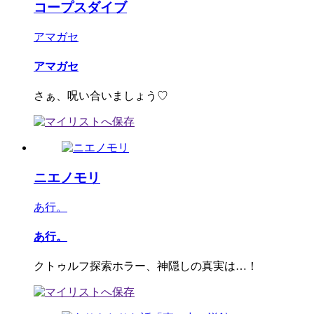
コープスダイブ
アマガセ
アマガセ
さぁ、呪い合いましょう♡
ニエノモリ
あ行。
あ行。
クトゥルフ探索ホラー、神隠しの真実は…！