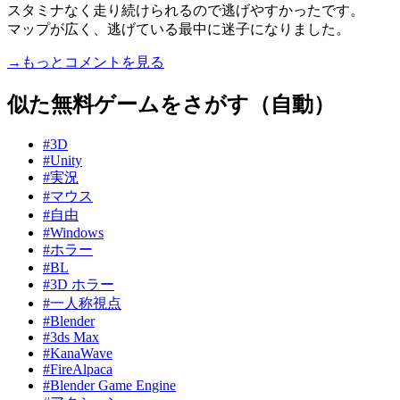
スタミナなく走り続けられるので逃げやすかったです。
マップが広く、逃げている最中に迷子になりました。
→もっとコメントを見る
似た無料ゲームをさがす（自動）
#3D
#Unity
#実況
#マウス
#自由
#Windows
#ホラー
#BL
#3D ホラー
#一人称視点
#Blender
#3ds Max
#KanaWave
#FireAlpaca
#Blender Game Engine