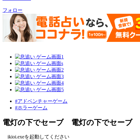
フォロー
#アドベンチャーゲーム
#ホラーゲーム
電灯の下でセーブ 電灯の下でセーブ
ikioi.exeを起動してください