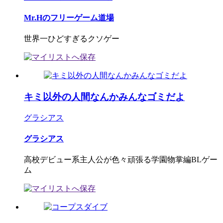
Mr.Hのフリーゲーム道場
世界一ひどすぎるクソゲー
キミ以外の人間なんかみんなゴミだよ
グラシアス
グラシアス
高校デビュー系主人公が色々頑張る学園物掌編BLゲー
ム