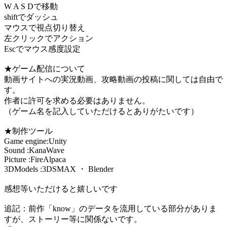
W A S Dで移動
shiftでダッシュ
マウスで視点切り替え
左クリックでアクション
Escでマウス感度設定
★ゲーム配信について
動画サイトへの実況動画、攻略動画の投稿に関しては自由で
す。
作者に許可を求める必要はありません。
（ゲーム名を記入していただけるとありがたいです）
★制作ツール
Game engine:Unity
Sound :KanaWave
Picture :FireAlpaca
3DModels :3DSMAX ・ Blender
感想等いただけると嬉しいです
追記：前作「know」のデータを流用している部分がありま
すが、ストーリー等に関係ないです。