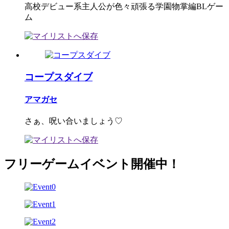
高校デビュー系主人公が色々頑張る学園物掌編BLゲー
ム
コープスダイブ
アマガセ
さぁ、呪い合いましょう♡
フリーゲームイベント開催中！