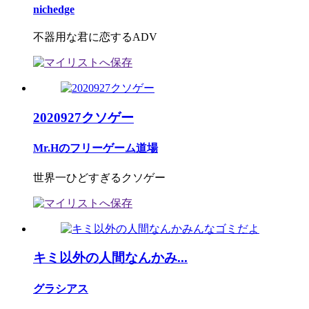
nichedge
不器用な君に恋するADV
2020927クソゲー
Mr.Hのフリーゲーム道場
世界一ひどすぎるクソゲー
キミ以外の人間なんかみ...
グラシアス