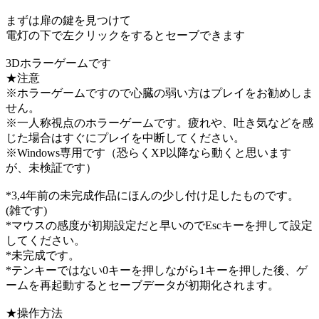
まずは扉の鍵を見つけて
電灯の下で左クリックをするとセーブできます
3Dホラーゲームです
★注意
※ホラーゲームですので心臓の弱い方はプレイをお勧めしま
せん。
※一人称視点のホラーゲームです。疲れや、吐き気などを感
じた場合はすぐにプレイを中断してください。
※Windows専用です（恐らくXP以降なら動くと思います
が、未検証です）
*3,4年前の未完成作品にほんの少し付け足したものです。
(雑です)
*マウスの感度が初期設定だと早いのでEscキーを押して設定
してください。
*未完成です。
*テンキーではない0キーを押しながら1キーを押した後、ゲ
ームを再起動するとセーブデータが初期化されます。
★操作方法