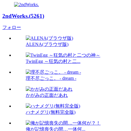
2ndWorks.(5261)
フォロー
ALENA(ブラウザ版)
TwinEgg ～狂気の村と二...
理不尽ごっこ。 - dream -
かがみの正面だあれ
ハナメグリ(無料完全版)
俺が記憶喪失の間…一体何...