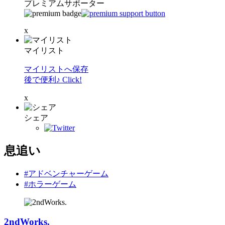
プレミアムサポーター
x
マイリスト
マイリストへ保存
後で便利♪ Click!
x
シェア
息追い
#アドベンチャーゲーム
#ホラーゲーム
2ndWorks.