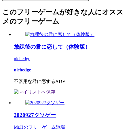
このフリーゲームが好きな人にオスス
メのフリーゲーム
放課後の君に恋して（体験版）
nichedge
nichedge
不器用な君に恋するADV
2020927クソゲー
Mr.Hのフリーゲーム道場