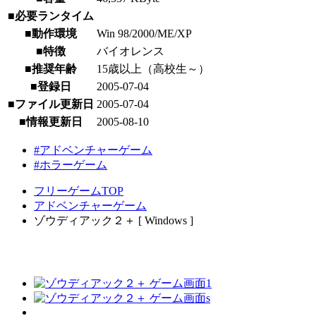
■必要ランタイム
■動作環境
Win 98/2000/ME/XP
■特徴
バイオレンス
■推奨年齢
15歳以上（高校生～）
■登録日
2005-07-04
■ファイル更新日
2005-07-04
■情報更新日
2005-08-10
#アドベンチャーゲーム
#ホラーゲーム
フリーゲームTOP
アドベンチャーゲーム
ゾウディアック２＋ [ Windows ]