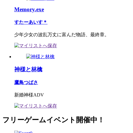
Memory.exe
すたーあいす＊
少年少女の波乱万丈に富んだ物語、最終章。
神様と林檎
鷹鳥つばさ
新婚神様ADV
フリーゲームイベント開催中！