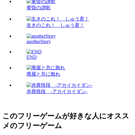
黄昏の讃歌
生きのこれ！ しゅう君！
anotherStory
END
廃屋と共に散れ
赤異怪段 -アカイカイダン-
このフリーゲームが好きな人にオスス
メのフリーゲーム