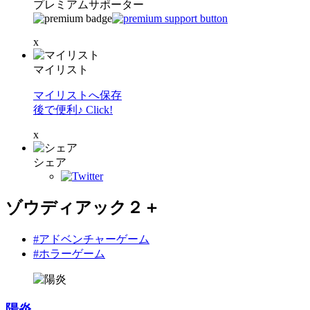
プレミアムサポーター
x
マイリスト
マイリストへ保存
後で便利♪ Click!
x
シェア
ゾウディアック２＋
#アドベンチャーゲーム
#ホラーゲーム
陽炎