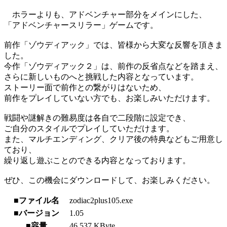
ホラーよりも、アドベンチャー部分をメインにした、
「アドベンチャースリラー」ゲームです。
前作「ゾウディアック」では、皆様から大変な反響を頂きま
した。
今作「ゾウディアック２」は、前作の反省点などを踏まえ、
さらに新しいものへと挑戦した内容となっています。
ストーリー面で前作との繋がりはないため、
前作をプレイしていない方でも、お楽しみいただけます。
戦闘や謎解きの難易度は各自で二段階に設定でき、
ご自分のスタイルでプレイしていただけます。
また、マルチエンディング、クリア後の特典などもご用意し
ており、
繰り返し遊ぶことのできる内容となっております。
ぜひ、この機会にダウンロードして、お楽しみください。
■ファイル名
zodiac2plus105.exe
■バージョン
1.05
■容量
46,537 KByte