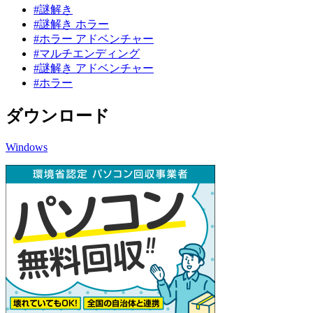
#謎解き
#謎解き ホラー
#ホラー アドベンチャー
#マルチエンディング
#謎解き アドベンチャー
#ホラー
ダウンロード
Windows