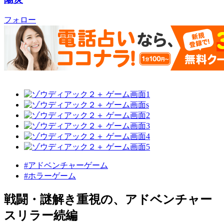
フォロー
#アドベンチャーゲーム
#ホラーゲーム
戦闘・謎解き重視の、アドベンチャー
スリラー続編