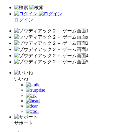
ログイン
いいね
サポート