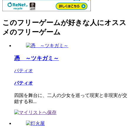
このフリーゲームが好きな人にオスス
メのフリーゲーム
憑 ～ツキガミ～
パティオ
パティオ
四国を舞台に、二人の少女を巡って現実と非現実が交
錯する和...