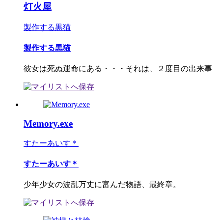
灯火屋
製作する黒猫
製作する黒猫
彼女は死ぬ運命にある・・・それは、２度目の出来事
Memory.exe
すたーあいす＊
すたーあいす＊
少年少女の波乱万丈に富んだ物語、最終章。