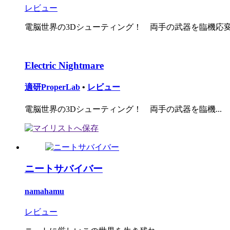
レビュー
電脳世界の3Dシューティング！ 両手の武器を臨機応変に
Electric Nightmare
適研ProperLab
•
レビュー
電脳世界の3Dシューティング！ 両手の武器を臨機...
ニートサバイバー
namahamu
レビュー