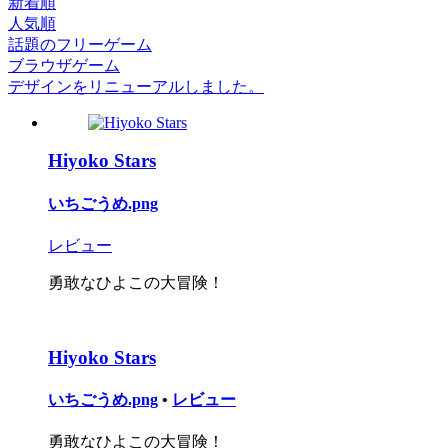
新着順
人気順
話題のフリーゲーム
ブラウザゲーム
デザインをリニューアルしました。
Hiyoko Stars
いちごうめ.png
レビュー
勇敢なひよこの大冒険！
Hiyoko Stars
いちごうめ.png
•
レビュー
勇敢なひよこの大冒険！