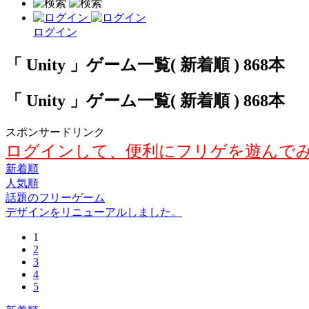
ログイン
「 Unity 」ゲーム一覧( 新着順 ) 868本
「 Unity 」ゲーム一覧( 新着順 ) 868本
スポンサードリンク
ログインして、便利にフリゲを遊んで
新着順
人気順
話題のフリーゲーム
デザインをリニューアルしました。
1
2
3
4
5