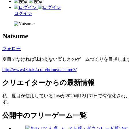
ログイン
Natsume
フォロー
夏目でなければ味わえない楽しさのゲームづくりを目指しま
http://www43.tok2.com/home/natsume3/
クリエイターからの最新情報
私、夏目が使用しているJavaが2020年12月31日で有
す。
公開中のフリーゲーム一覧