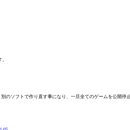
す。
償化され、別のソフトで作り直す事になり、一旦全てのゲームを公開