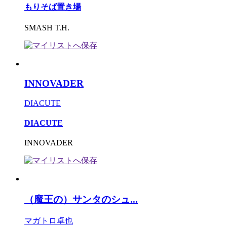
もりそば置き場
SMASH T.H.
INNOVADER
DIACUTE
DIACUTE
INNOVADER
（魔王の）サンタのシュ...
マガトロ卓也