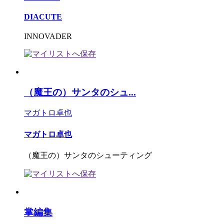
DIACUTE
INNOVADER
（魔王の）サンタのシュ...
マガトロ卓也
マガトロ卓也
（魔王の）サンタのシューティング
掌編集