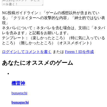
NG投稿ガイドライン：「ゲームの感想以外が含まれてい
る」「クリエイターへの攻撃的な内容」「紳士的ではない表
現」
ネタバレについて：ネタバレを含む場合は、文頭に「ネタバ
レを含みます」と記載をお願いします。
テンプレート：（楽しかったところ）（特に気に入っている
ところ）（難しかったところ）（オススメポイント）
ログインしてコメントを書く
または
Freem！IDを作成
あなたにオススメのゲーム
機雷神
bunaguchi
bunaguchi