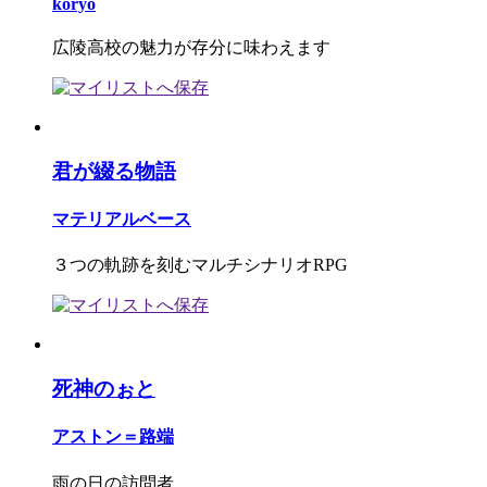
koryo
広陵高校の魅力が存分に味わえます
君が綴る物語
マテリアルベース
３つの軌跡を刻むマルチシナリオRPG
死神のぉと
アストン＝路端
雨の日の訪問者