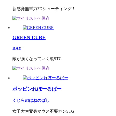
新感覚無重力3Dシューティング！
GREEN CUBE
RAY
敵が強くなっていく縦STG
ポッピンれぼーるばー
くじらのはねのばし
女子大生変身マウス不要ガンSTG