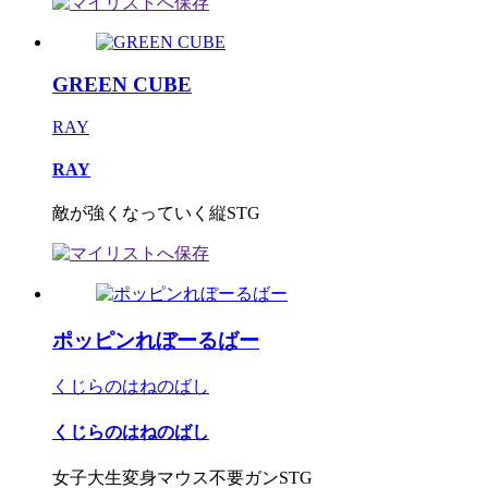
GREEN CUBE
RAY
RAY
敵が強くなっていく縦STG
ポッピンれぼーるばー
くじらのはねのばし
くじらのはねのばし
女子大生変身マウス不要ガンSTG