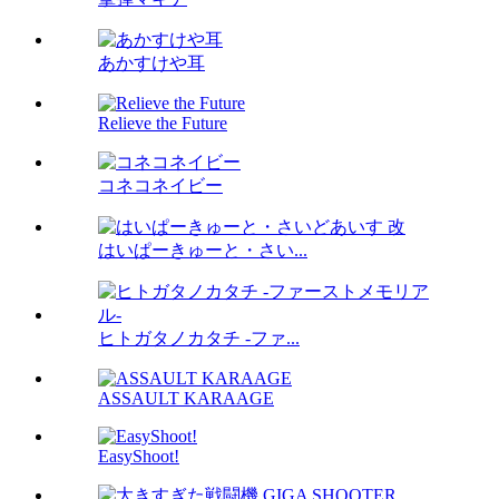
あかすけや耳
Relieve the Future
コネコネイビー
はいぱーきゅーと・さい...
ヒトガタノカタチ -ファ...
ASSAULT KARAAGE
EasyShoot!