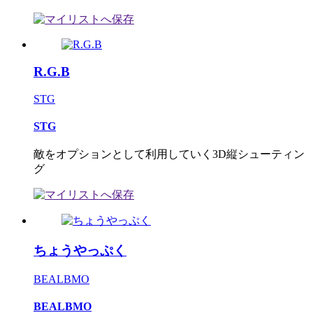
R.G.B
STG
STG
敵をオプションとして利用していく3D縦シューティン
グ
ちょうやっぷく
BEALBMO
BEALBMO