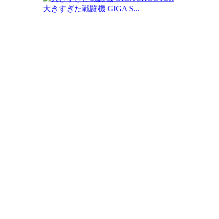
大きすぎた戦闘機 GIGA S...