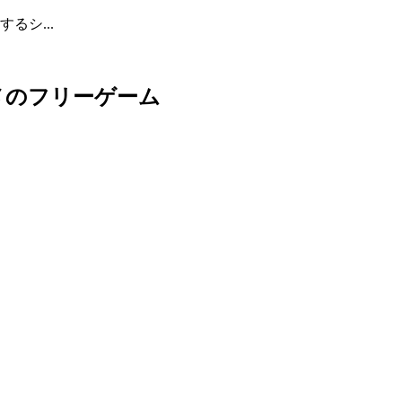
るシ...
メのフリーゲーム