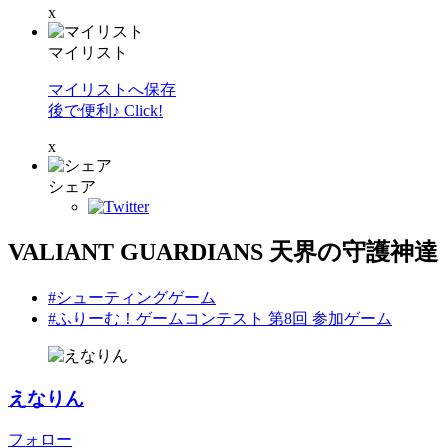
x
マイリスト
マイリストへ保存
後で便利♪ Click!
x
シェア
VALIANT GUARDIANS 天界の守護神達
#シューティングゲーム
#ふりーむ！ゲームコンテスト 第8回 参加ゲーム
えなりん
フォロー