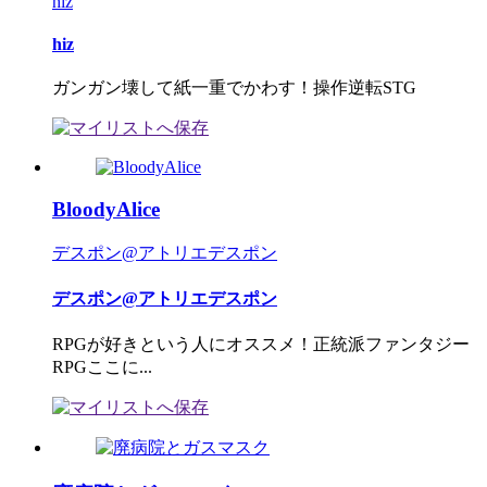
hiz
hiz
ガンガン壊して紙一重でかわす！操作逆転STG
BloodyAlice
デスポン@アトリエデスポン
デスポン@アトリエデスポン
RPGが好きという人にオススメ！正統派ファンタジー
RPGここに...