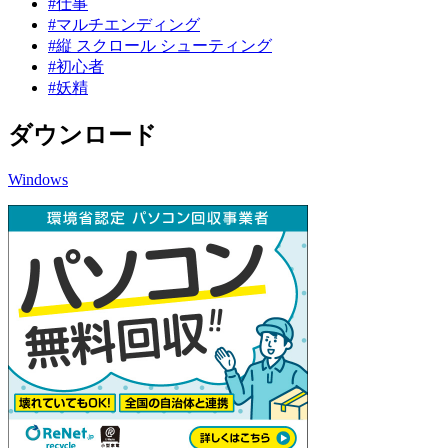
#仕事
#マルチエンディング
#縦 スクロール シューティング
#初心者
#妖精
ダウンロード
Windows