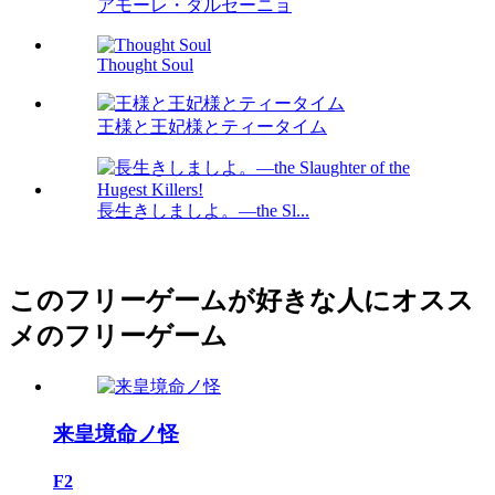
アモーレ・ダルセーニョ
Thought Soul
王様と王妃様とティータイム
長生きしましよ。―the Sl...
このフリーゲームが好きな人にオスス
メのフリーゲーム
来皇境命ノ怪
F2