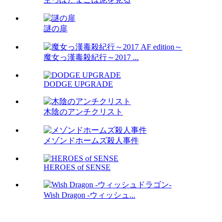
謎の扉
魔女っ漢毒殺紀行～2017 ...
DODGE UPGRADE
木陰のアンチクリスト
メゾンドホームズ殺人事件
HEROES of SENSE
Wish Dragon -ウィッシュ...