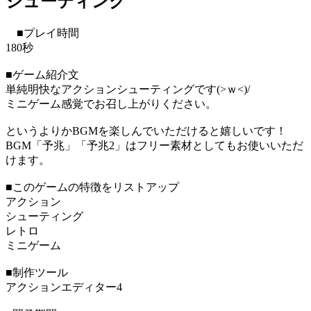
シューティング
■プレイ時間
180秒
■ゲーム紹介文
単純明快なアクションシューティングです(>ｗ<)/
ミニゲーム感覚でお召し上がりください。
というよりかBGMを楽しんでいただけると嬉しいです！
BGM「予兆」「予兆2」はフリー素材としてもお使いいただ
けます。
■このゲームの特徴をリストアップ
アクション
シューティング
レトロ
ミニゲーム
■制作ツール
アクションエディター4