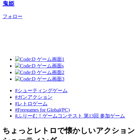
鬼姫
フォロー
#シューティングゲーム
#ガンアクション
#レトロゲーム
#Freegames for Global(PC)
#ふりーむ！ゲームコンテスト 第13回 参加ゲーム
ちょっとレトロで懐かしいアクション