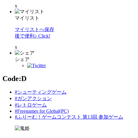
x
マイリスト
マイリストへ保存
後で便利♪ Click!
x
シェア
Code:D
#シューティングゲーム
#ガンアクション
#レトロゲーム
#Freegames for Global(PC)
#ふりーむ！ゲームコンテスト 第13回 参加ゲーム