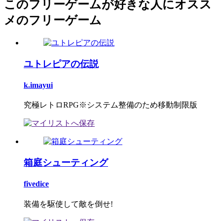
このフリーゲームが好きな人にオスス
メのフリーゲーム
ユトレピアの伝説
k.imayui
究極レトロRPG※システム整備のため移動制限版
箱庭シューティング
fivedice
装備を駆使して敵を倒せ!