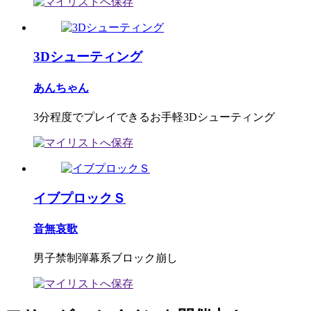
3Dシューティング
あんちゃん
3分程度でプレイできるお手軽3Dシューティング
イブプロックＳ
音無哀歌
男子禁制弾幕系ブロック崩し