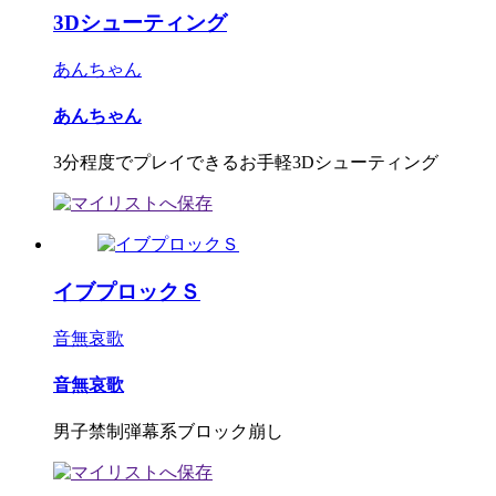
3Dシューティング
あんちゃん
あんちゃん
3分程度でプレイできるお手軽3Dシューティング
イブプロックＳ
音無哀歌
音無哀歌
男子禁制弾幕系ブロック崩し