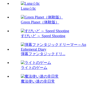
Luna☆lic
Green Planet（体験版）
すぴいど ～ Speed Shooting
弾幕ファンタジックドリ...
ライトのゲーム
魔法使い達の非日常