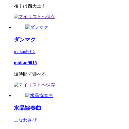
相手は四天王！
ダンマク
mukan9015
mukan9015
短時間で遊べる
水晶協奏曲
こなわさび