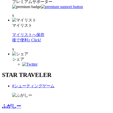
プレミアムサポーター
x
マイリスト
マイリストへ保存
後で便利♪ Click!
x
シェア
STAR TRAVELER
#シューティングゲーム
ふがしー