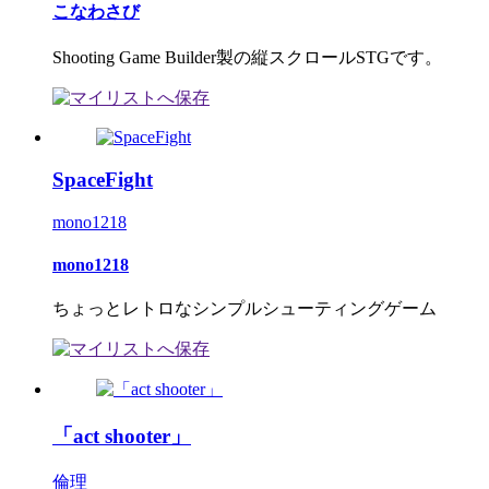
こなわさび
Shooting Game Builder製の縦スクロールSTGです。
SpaceFight
mono1218
mono1218
ちょっとレトロなシンプルシューティングゲーム
「act shooter」
倫理