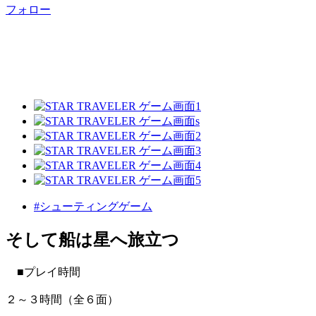
フォロー
#シューティングゲーム
そして船は星へ旅立つ
■プレイ時間
２～３時間（全６面）