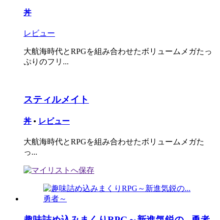
丼
レビュー
大航海時代とRPGを組み合わせたボリュームメガたっ
ぷりのフリ...
スティルメイト
丼
•
レビュー
大航海時代とRPGを組み合わせたボリュームメガた
っ...
趣味詰め込みまくりRPG～新進気鋭の...勇者