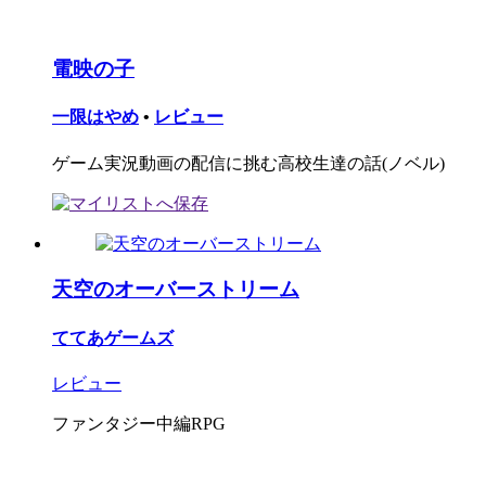
電映の子
一限はやめ
•
レビュー
ゲーム実況動画の配信に挑む高校生達の話(ノベル)
天空のオーバーストリーム
ててあゲームズ
レビュー
ファンタジー中編RPG