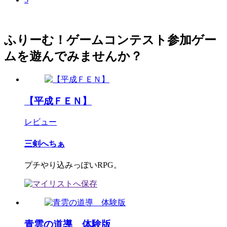
ふりーむ！ゲームコンテスト参加ゲー
ムを遊んでみませんか？
【平成ＦＥＮ】
レビュー
三剣へちぁ
プチやり込みっぽいRPG。
青雲の道導 体験版