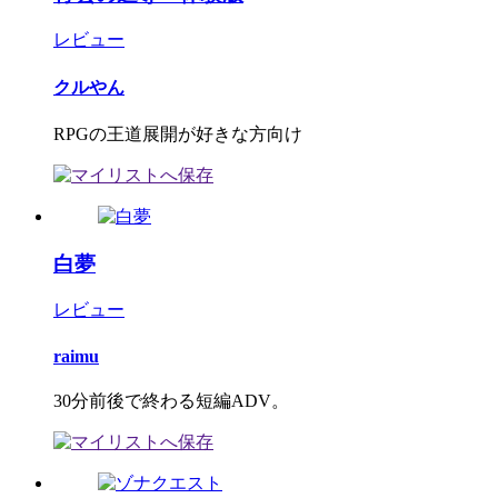
レビュー
クルやん
RPGの王道展開が好きな方向け
白夢
レビュー
raimu
30分前後で終わる短編ADV。