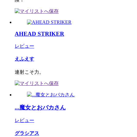
AHEAD STRIKER
レビュー
えふえす
連射こそ力。
...魔女とおバカさん
レビュー
グラシアス