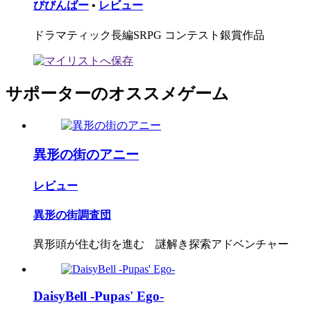
びびんばー
•
レビュー
ドラマティック長編SRPG コンテスト銀賞作品
サポーターのオススメゲーム
異形の街のアニー
レビュー
異形の街調査団
異形頭が住む街を進む 謎解き探索アドベンチャー
DaisyBell -Pupas' Ego-