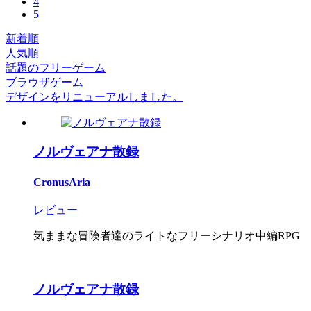
4
5
新着順
人気順
話題のフリーゲーム
ブラウザゲーム
デザインをリニューアルしました。
ノルヴェアナ散録
CronusAria
レビュー
気ままな冒険者達のライトなフリーシナリオ中編RPG
ノルヴェアナ散録