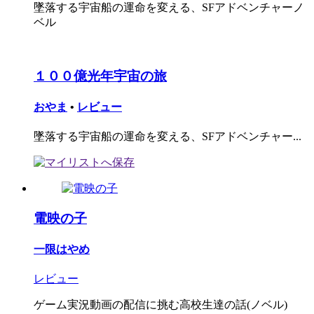
墜落する宇宙船の運命を変える、SFアドベンチャーノ
ベル
１００億光年宇宙の旅
おやま
•
レビュー
墜落する宇宙船の運命を変える、SFアドベンチャー...
電映の子
一限はやめ
レビュー
ゲーム実況動画の配信に挑む高校生達の話(ノベル)