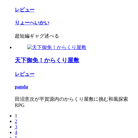
レビュー
りょーへいかい
超短編ギャグ述べる
天下御免！からくり屋敷
レビュー
panda
田沼意次が平賀源内のからくり屋敷に挑む和風探索
RPG
1
2
3
4
5