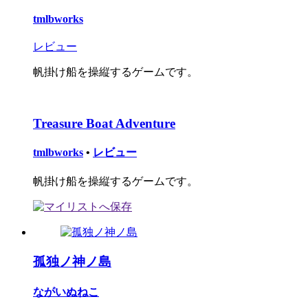
tmlbworks
レビュー
帆掛け船を操縦するゲームです。
Treasure Boat Adventure
tmlbworks
•
レビュー
帆掛け船を操縦するゲームです。
孤独ノ神ノ島
ながいぬねこ