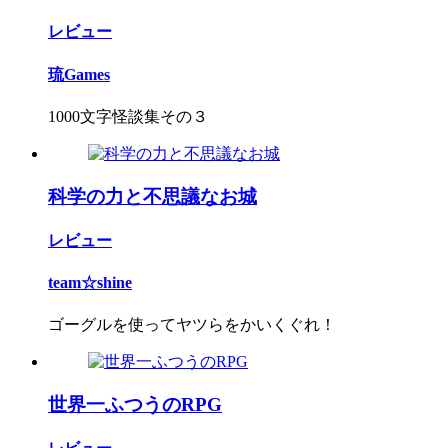
レビュー
琉Games
1000文字怪談集その３
科学の力と不思議なお城
レビュー
team☆shine
ゴーグルを使ってヤツらをかいくぐれ！
世界一ふつうのRPG