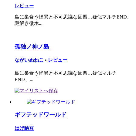
レビュー
島に巣食う怪異と不可思議な因習…疑似マルチEND、
謎解き微ホ...
孤独ノ神ノ島
ながいぬねこ
•
レビュー
島に巣食う怪異と不可思議な因習…疑似マルチ
END、...
ギフテッドワールド
はげ納豆