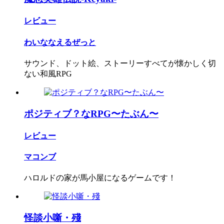
レビュー
わいななえるぜっと
サウンド、ドット絵、ストーリーすべてが懐かしく切
ない和風RPG
ポジティブ？なRPG〜たぶん〜
レビュー
マコンブ
ハロルドの家が馬小屋になるゲームです！
怪談小噺・殘