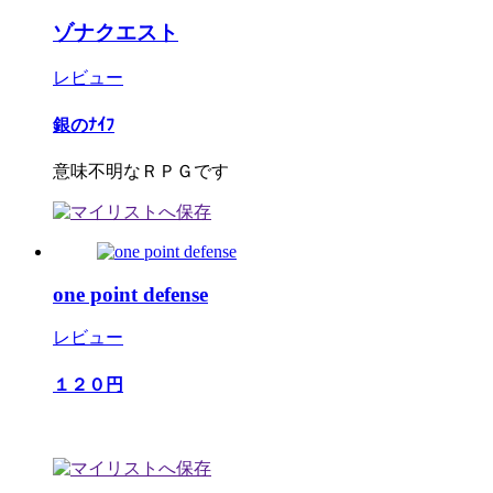
ゾナクエスト
レビュー
銀のﾅｲﾌ
意味不明なＲＰＧです
one point defense
レビュー
１２０円