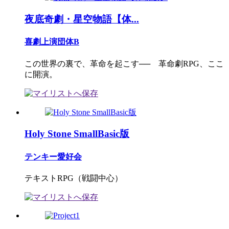
夜底奇劇・星空物語【体...
喜劇上演団体B
この世界の裏で、革命を起こす── 革命劇RPG、ここ
に開演。
Holy Stone SmallBasic版
テンキー愛好会
テキストRPG（戦闘中心）