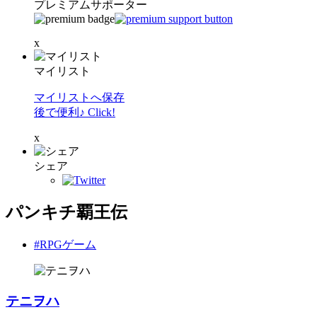
プレミアムサポーター
x
マイリスト
マイリストへ保存
後で便利♪ Click!
x
シェア
パンキチ覇王伝
#RPGゲーム
テニヲハ