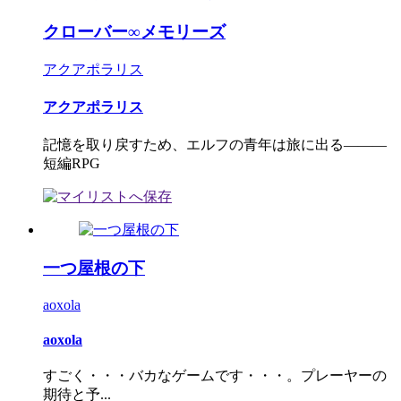
クローバー∞メモリーズ
アクアポラリス
アクアポラリス
記憶を取り戻すため、エルフの青年は旅に出る―――
短編RPG
一つ屋根の下
aoxola
aoxola
すごく・・・バカなゲームです・・・。プレーヤーの
期待と予...