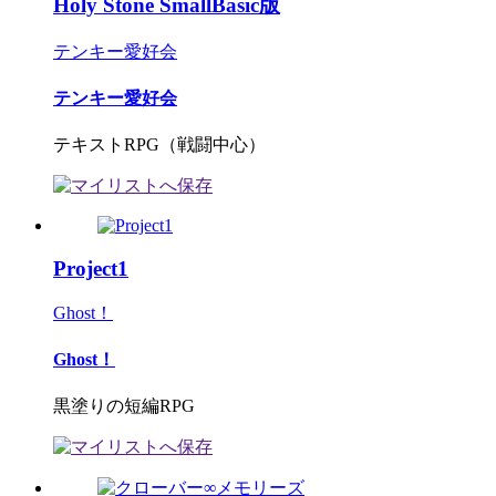
Holy Stone SmallBasic版
テンキー愛好会
テンキー愛好会
テキストRPG（戦闘中心）
Project1
Ghost！
Ghost！
黒塗りの短編RPG