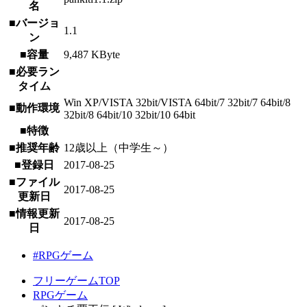
名
■バージョ
1.1
ン
■容量
9,487 KByte
■必要ラン
タイム
Win XP/VISTA 32bit/VISTA 64bit/7 32bit/7 64bit/8
■動作環境
32bit/8 64bit/10 32bit/10 64bit
■特徴
■推奨年齢
12歳以上（中学生～）
■登録日
2017-08-25
■ファイル
2017-08-25
更新日
■情報更新
2017-08-25
日
#RPGゲーム
フリーゲームTOP
RPGゲーム