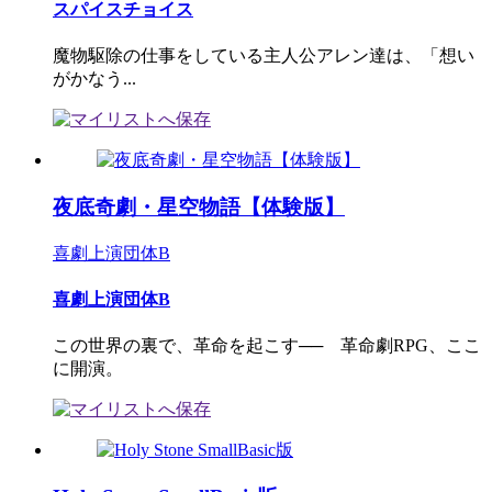
スパイスチョイス
魔物駆除の仕事をしている主人公アレン達は、「想い
がかなう...
夜底奇劇・星空物語【体験版】
喜劇上演団体B
喜劇上演団体B
この世界の裏で、革命を起こす── 革命劇RPG、ここ
に開演。