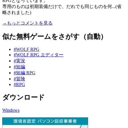
RPGとなっています。
専用のものは初期装備だけで、だれでも同じものを何...(省
略されました)
→もっとコメントを見る
似た無料ゲームをさがす（自動）
#WOLF RPG
#WOLF RPG エディター
#実況
#短編
#短編 RPG
#冒険
#RPG
ダウンロード
Windows