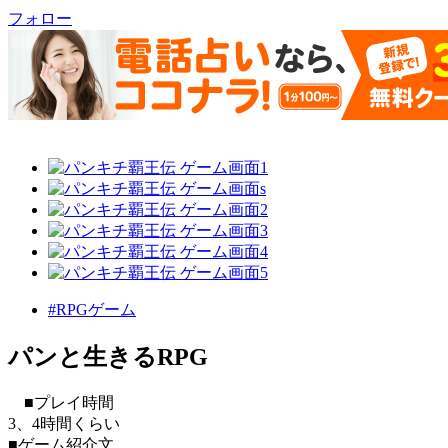
フォロー
#RPGゲーム
パンと生きるRPG
■プレイ時間
3、4時間くらい
■ゲーム紹介文