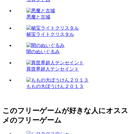
悪魔と古城
秘宝ライトクリスタル
闇のぬいぐるみ
異世界超人テンセイント
ももの大ぼうけん２０１３
このフリーゲームが好きな人にオスス
メのフリーゲーム