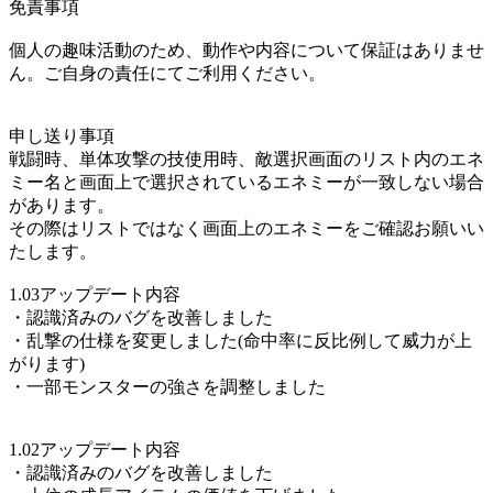
免責事項
個人の趣味活動のため、動作や内容について保証はありませ
ん。ご自身の責任にてご利用ください。
申し送り事項
戦闘時、単体攻撃の技使用時、敵選択画面のリスト内のエネ
ミー名と画面上で選択されているエネミーが一致しない場合
があります。
その際はリストではなく画面上のエネミーをご確認お願いい
たします。
1.03アップデート内容
・認識済みのバグを改善しました
・乱撃の仕様を変更しました(命中率に反比例して威力が上
がります)
・一部モンスターの強さを調整しました
1.02アップデート内容
・認識済みのバグを改善しました