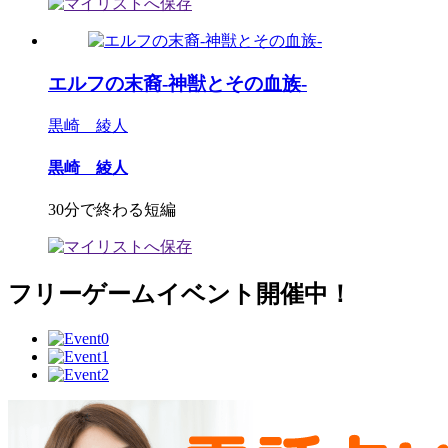
エルフの末裔-神獣とその血族-
黒崎 綾人
黒崎 綾人
30分で終わる短編
フリーゲームイベント開催中！