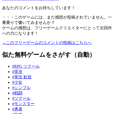
あなたのコメントをお待ちしています！
・・・このゲームには、まだ感想が投稿されていません。一
番乗りで書いてみませんか？
ゲームの感想は、フリーゲームクリエイターにとって次回作
への力になります！
→このフリーゲームのコメントの投稿はこちらへ
似た無料ゲームをさがす（自動）
#RPG ツクール
#実況
#実況 歓迎
#少女
#シンプル
#戦闘
#ツクール
#モンスター
#勇者