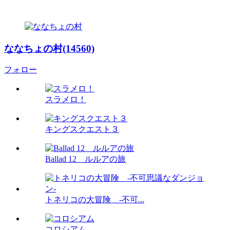
ななちょの村(14560)
フォロー
スラメロ！
キングスクエスト３
Ballad 12 ルルアの旅
トネリコの大冒険 -不可...
コロシアム