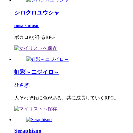
シロクロユウシャ
misa's music
ボカロPが作るRPG
虹彩～ニジイロ～
ひさぎ。
人それぞれに色がある。共に成長していくRPG。
Seraphisno