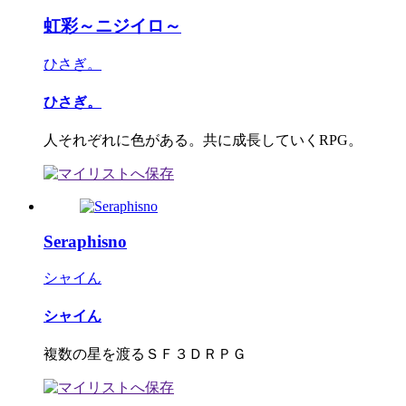
虹彩～ニジイロ～
ひさぎ。
ひさぎ。
人それぞれに色がある。共に成長していくRPG。
Seraphisno
シャイん
シャイん
複数の星を渡るＳＦ３ＤＲＰＧ