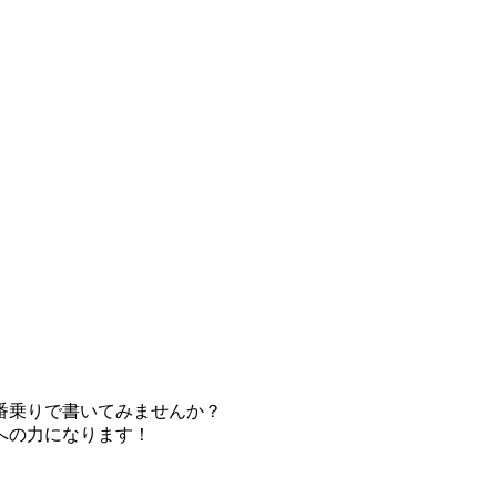
番乗りで書いてみませんか？
への力になります！