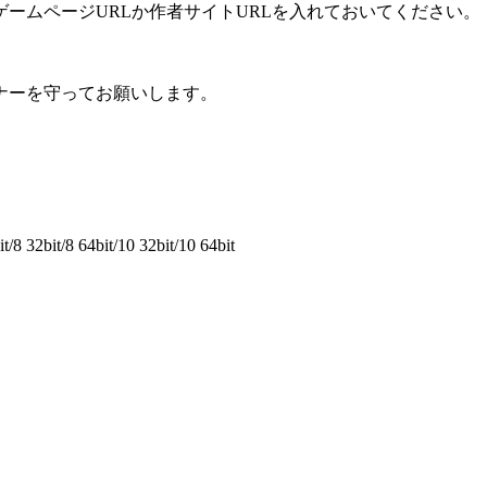
ームページURLか作者サイトURLを入れておいてください。
ナーを守ってお願いします。
8 32bit/8 64bit/10 32bit/10 64bit