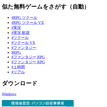
似た無料ゲームをさがす（自動）
#RPG ツクール
#RPG ツクール VX
#実況
#実況 歓迎
#ツクール
#ツクール VX
#ファンタジー
#RPG
#ファンタジー RPG
#ファンタジー RPG
#１時間
#リアル
ダウンロード
Windows