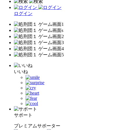
ログイン
いいね
サポート
プレミアムサポーター