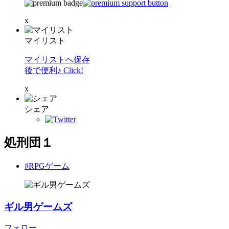
x
マイリスト
マイリストへ保存
後で便利♪ Click!
x
シェア
処刑団１
#RPGゲーム
ギル男ゲームズ
フォロー