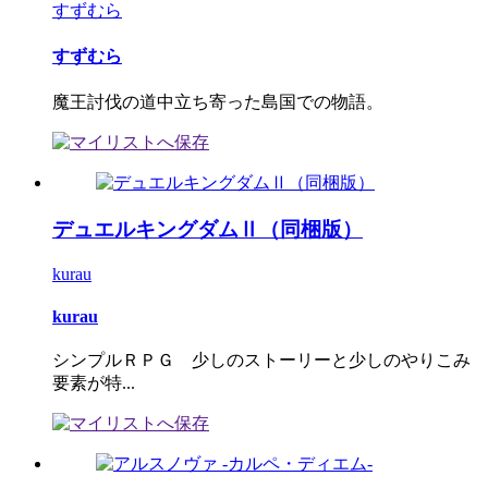
すずむら
すずむら
魔王討伐の道中立ち寄った島国での物語。
デュエルキングダムⅡ（同梱版）
kurau
kurau
シンプルＲＰＧ 少しのストーリーと少しのやりこみ
要素が特...