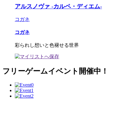
アルスノヴァ -カルペ・ディエム-
コガネ
コガネ
彩られし想いと色褪せる世界
フリーゲームイベント開催中！