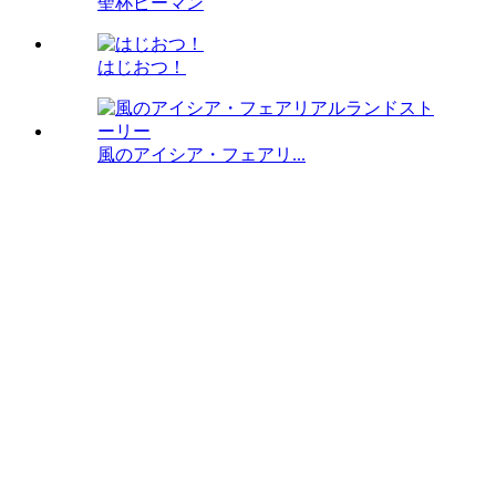
聖杯ピーマン
はじおつ！
風のアイシア・フェアリ...