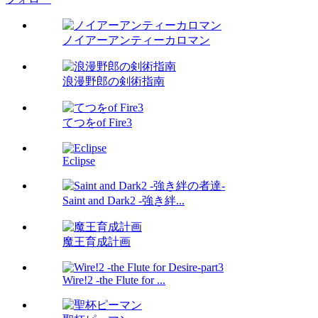
ノイアーアンティーカロマン
浪漫野郎の剣術指南
てつをof Fire3
Eclipse
Saint and Dark2 -強き絆...
魔王育成計画
Wire!2 -the Flute for ...