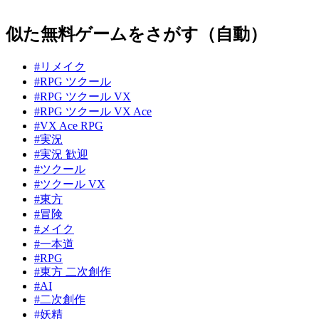
似た無料ゲームをさがす（自動）
#リメイク
#RPG ツクール
#RPG ツクール VX
#RPG ツクール VX Ace
#VX Ace RPG
#実況
#実況 歓迎
#ツクール
#ツクール VX
#東方
#冒険
#メイク
#一本道
#RPG
#東方 二次創作
#AI
#二次創作
#妖精