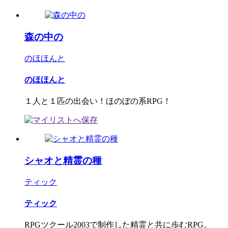
森の中の
のほほんと
のほほんと
１人と１匹の出会い！ほのぼの系RPG！
シャオと精霊の種
ティック
ティック
RPGツクール2003で制作した精霊と共に歩むRPG。