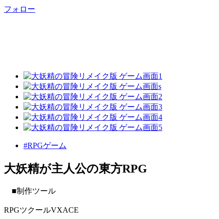
フォロー
#RPGゲーム
大妖精が主人公の東方RPG
■制作ツール
RPGツクールVXACE