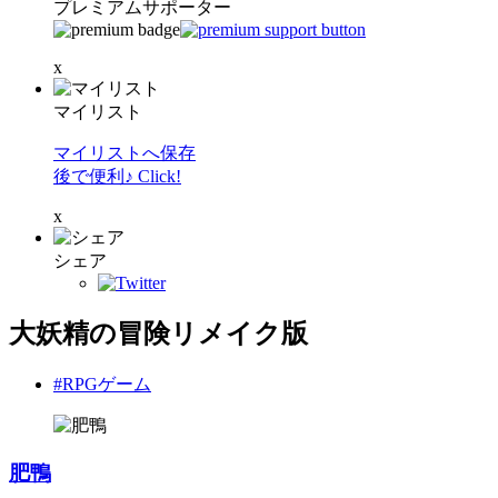
プレミアムサポーター
x
マイリスト
マイリストへ保存
後で便利♪ Click!
x
シェア
大妖精の冒険リメイク版
#RPGゲーム
肥鴨