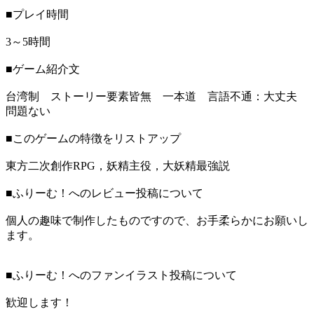
■プレイ時間
3～5時間
■ゲーム紹介文
台湾制 ストーリー要素皆無 一本道 言語不通：大丈夫
問題ない
■このゲームの特徴をリストアップ
東方二次創作RPG，妖精主役，大妖精最強説
■ふりーむ！へのレビュー投稿について
個人の趣味で制作したものですので、お手柔らかにお願いし
ます。
■ふりーむ！へのファンイラスト投稿について
歓迎します！