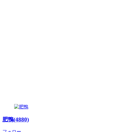
肥鴨(4880)
フォロー