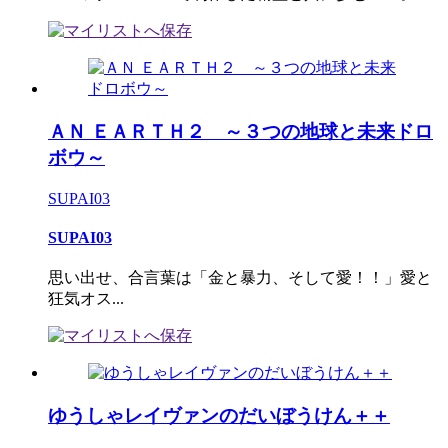
ＡＮ ＥＡＲＴＨ２ ～３つの地球と未来ドロ
ボウ～
SUPAI03
SUPAI03
思い出せ、合言葉は「金と暴力、そして愛！！」愛と
狂気オス...
ゆうしゃレイヴァンのだいぼうけん＋＋