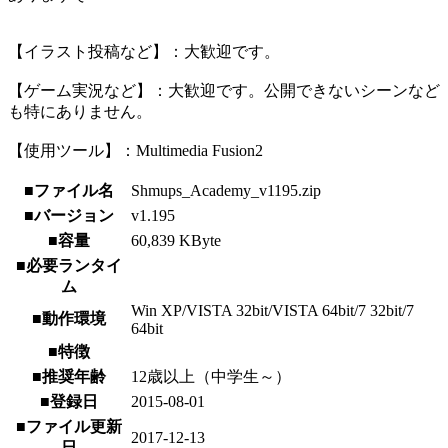
【イラスト投稿など】：大歓迎です。
【ゲーム実況など】：大歓迎です。公開できないシーンなど
も特にありません。
【使用ツール】：Multimedia Fusion2
■ファイル名
Shmups_Academy_v1195.zip
■バージョン
v1.195
■容量
60,839 KByte
■必要ランタイ
ム
Win XP/VISTA 32bit/VISTA 64bit/7 32bit/7
■動作環境
64bit
■特徴
■推奨年齢
12歳以上（中学生～）
■登録日
2015-08-01
■ファイル更新
2017-12-13
日