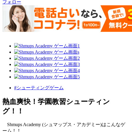
フォロー
#シューティングゲーム
熱血爽快！学園教習シューティン
グ！！
Shmups Academy (シュマップス・アカデミー)はこんなゲ
ーム！！