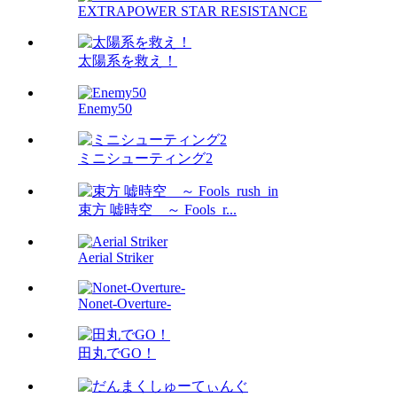
EXTRAPOWER STAR RESISTANCE
太陽系を救え！
Enemy50
ミニシューティング2
束方 嘘時空 ～ Fools_r...
Aerial Striker
Nonet-Overture-
田丸でGO！