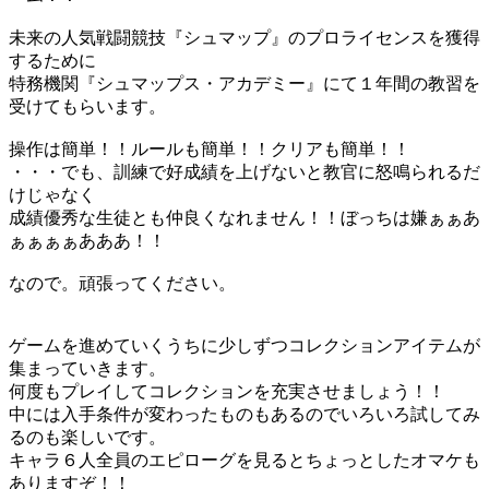
未来の人気戦闘競技『シュマップ』のプロライセンスを獲得
するために
特務機関『シュマップス・アカデミー』にて１年間の教習を
受けてもらいます。
操作は簡単！！ルールも簡単！！クリアも簡単！！
・・・でも、訓練で好成績を上げないと教官に怒鳴られるだ
けじゃなく
成績優秀な生徒とも仲良くなれません！！ぼっちは嫌ぁぁあ
ぁぁぁぁあああ！！
なので。頑張ってください。
ゲームを進めていくうちに少しずつコレクションアイテムが
集まっていきます。
何度もプレイしてコレクションを充実させましょう！！
中には入手条件が変わったものもあるのでいろいろ試してみ
るのも楽しいです。
キャラ６人全員のエピローグを見るとちょっとしたオマケも
ありますぞ！！