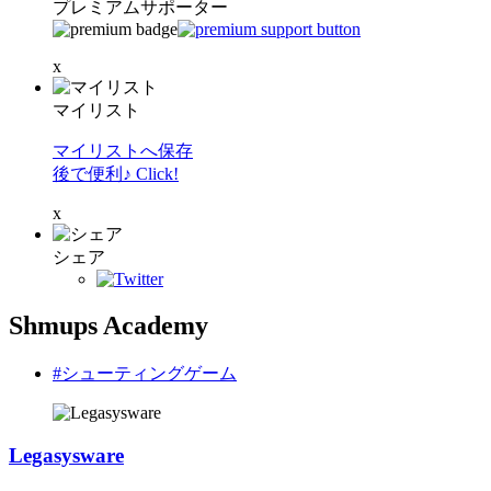
プレミアムサポーター
x
マイリスト
マイリストへ保存
後で便利♪ Click!
x
シェア
Shmups Academy
#シューティングゲーム
Legasysware