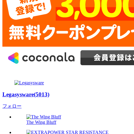
Legasysware(5013)
フォロー
The Wing Bluff