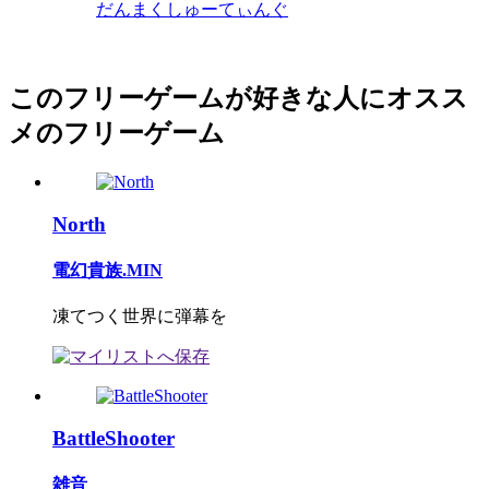
だんまくしゅーてぃんぐ
このフリーゲームが好きな人にオスス
メのフリーゲーム
North
電幻貴族.MIN
凍てつく世界に弾幕を
BattleShooter
雑音