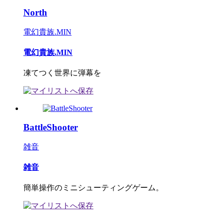
North
電幻貴族.MIN
電幻貴族.MIN
凍てつく世界に弾幕を
BattleShooter
雑音
雑音
簡単操作のミニシューティングゲーム。