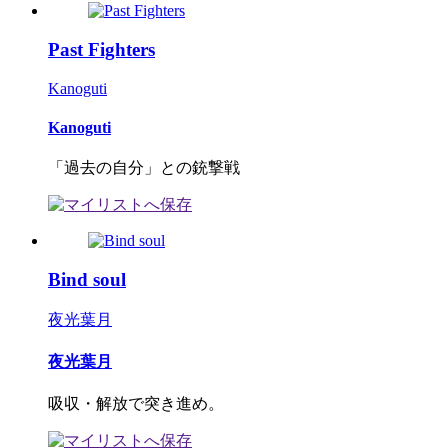
Past Fighters
Kanoguti
Kanoguti
「過去の自分」との銃撃戦
Bind soul
夜光葉月
夜光葉月
吸収・解放で突き進め。