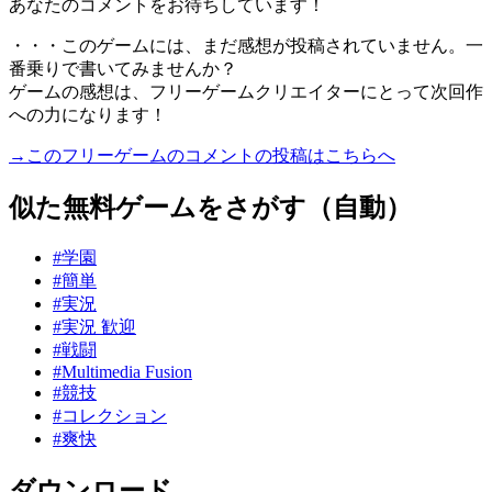
あなたのコメントをお待ちしています！
・・・このゲームには、まだ感想が投稿されていません。一
番乗りで書いてみませんか？
ゲームの感想は、フリーゲームクリエイターにとって次回作
への力になります！
→このフリーゲームのコメントの投稿はこちらへ
似た無料ゲームをさがす（自動）
#学園
#簡単
#実況
#実況 歓迎
#戦闘
#Multimedia Fusion
#競技
#コレクション
#爽快
ダウンロード