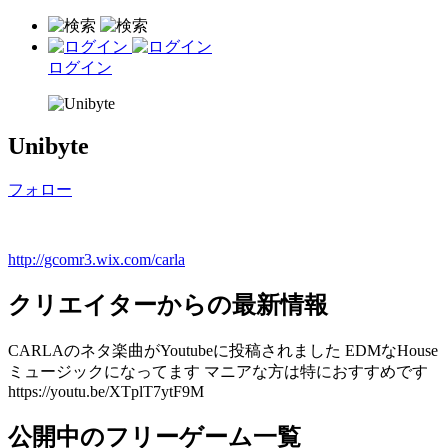
ログイン
Unibyte
フォロー
http://gcomr3.wix.com/carla
クリエイターからの最新情報
CARLAのネタ楽曲がYoutubeに投稿されました EDMなHouse
ミュージックになってます マニアな方は特におすすめです
https://youtu.be/XTplT7ytF9M
公開中のフリーゲーム一覧