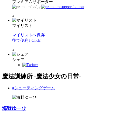
プレミアムサポーター
x
マイリスト
マイリストへ保存
後で便利♪ Click!
x
シェア
魔法訓練所 -魔法少女の日常-
#シューティングゲーム
海野ゆーひ