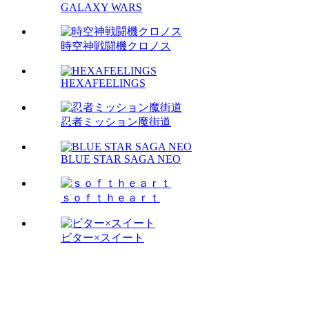
GALAXY WARS
時空神戦闘機クロノス
HEXAFEELINGS
忍者ミッション魔街道
BLUE STAR SAGA NEO
ｓｏｆｔｈｅａｒｔ
ビター×スイート