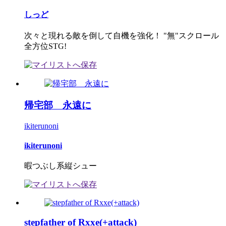
しっど
次々と現れる敵を倒して自機を強化！ "無"スクロール
全方位STG!
帰宅部 永遠に
ikiterunoni
ikiterunoni
暇つぶし系縦シュー
stepfather of Rxxe(+attack)