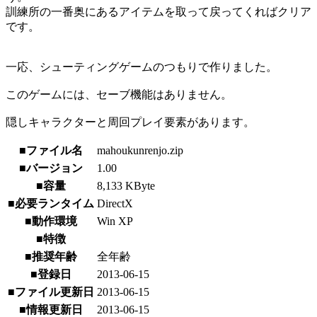
訓練所の一番奥にあるアイテムを取って戻ってくればクリア
です。
一応、シューティングゲームのつもりで作りました。
このゲームには、セーブ機能はありません。
隠しキャラクターと周回プレイ要素があります。
■ファイル名
mahoukunrenjo.zip
■バージョン
1.00
■容量
8,133 KByte
■必要ランタイム
DirectX
■動作環境
Win XP
■特徴
■推奨年齢
全年齢
■登録日
2013-06-15
■ファイル更新日
2013-06-15
■情報更新日
2013-06-15