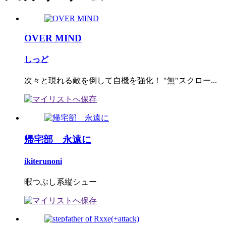
OVER MIND
しっど
次々と現れる敵を倒して自機を強化！ "無"スクロー...
帰宅部 永遠に
ikiterunoni
暇つぶし系縦シュー