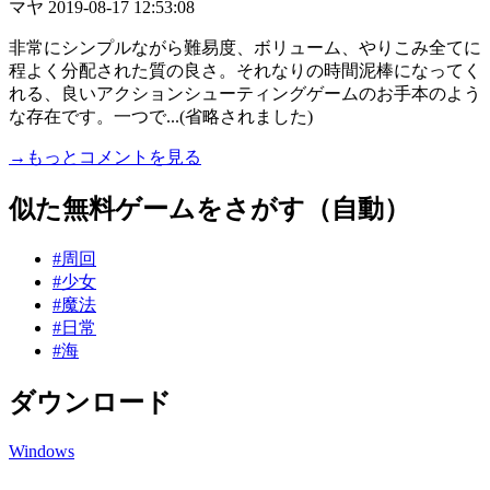
マヤ
2019-08-17 12:53:08
非常にシンプルながら難易度、ボリューム、やりこみ全てに
程よく分配された質の良さ。それなりの時間泥棒になってく
れる、良いアクションシューティングゲームのお手本のよう
な存在です。一つで...(省略されました)
→もっとコメントを見る
似た無料ゲームをさがす（自動）
#周回
#少女
#魔法
#日常
#海
ダウンロード
Windows