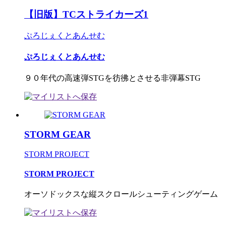
【旧版】TCストライカーズ1
ぷろじぇくとあんせむ
ぷろじぇくとあんせむ
９０年代の高速弾STGを彷彿とさせる非弾幕STG
STORM GEAR
STORM PROJECT
STORM PROJECT
オーソドックスな縦スクロールシューティングゲーム