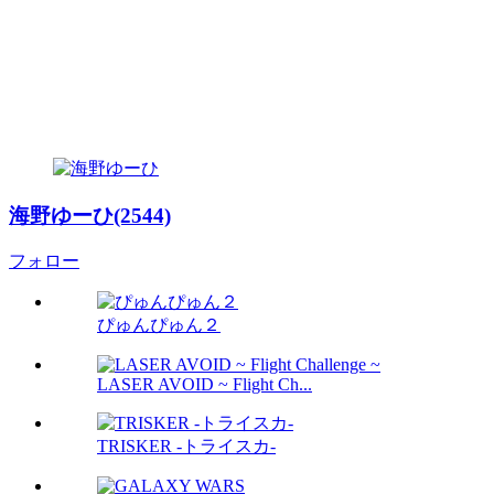
海野ゆーひ(2544)
フォロー
ぴゅんぴゅん２
LASER AVOID ~ Flight Ch...
TRISKER -トライスカ-