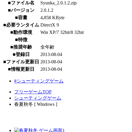
■ファイル名
Syunka_2.0.1.2.zip
■バージョン
2.0.1.2
■容量
4,858 KByte
■必要ランタイム
DirectX 9
■動作環境
Win XP/7 32bit/8 32bit
■特徴
■推奨年齢
全年齢
■登録日
2013-08-04
■ファイル更新日
2013-08-04
■情報更新日
2013-08-04
#シューティングゲーム
フリーゲームTOP
シューティングゲーム
春夏秋冬 [ Windows ]