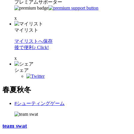
プレミアムサポーター
x
マイリスト
マイリストへ保存
後で便利♪ Click!
x
シェア
春夏秋冬
#シューティングゲーム
team swat