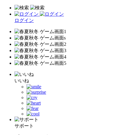
ログイン
いいね
サポート