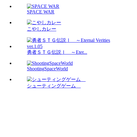
SPACE WAR
こやしカレー
勇者ＳＴＧ伝説Ⅰ ～Eter...
ShootingSpaceWorld
シューティングゲーム