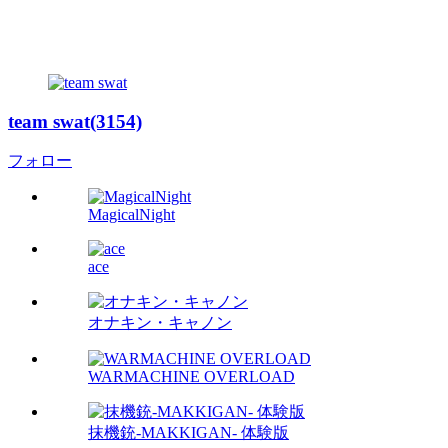
team swat(3154)
フォロー
MagicalNight
ace
オナキン・キャノン
WARMACHINE OVERLOAD
抹機銃-MAKKIGAN- 体験版