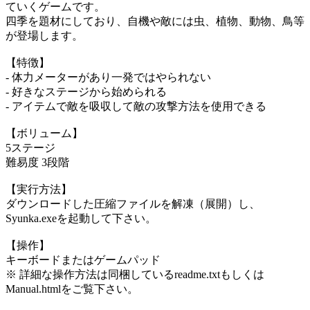
ていくゲームです。
四季を題材にしており、自機や敵には虫、植物、動物、鳥等
が登場します。
【特徴】
- 体力メーターがあり一発ではやられない
- 好きなステージから始められる
- アイテムで敵を吸収して敵の攻撃方法を使用できる
【ボリューム】
5ステージ
難易度 3段階
【実行方法】
ダウンロードした圧縮ファイルを解凍（展開）し、
Syunka.exeを起動して下さい。
【操作】
キーボードまたはゲームパッド
※ 詳細な操作方法は同梱しているreadme.txtもしくは
Manual.htmlをご覧下さい。