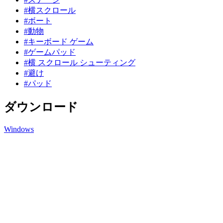
#横スクロール
#ボート
#動物
#キーボード ゲーム
#ゲームパッド
#横 スクロール シューティング
#避け
#パッド
ダウンロード
Windows