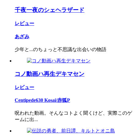
千夜一夜のシェヘラザード
レビュー
あざみ
少年と...のちょっと不思議な出会いの物語
コノ動画ハ再生デキマセン
レビュー
Centipede630 Kosai/赤狐P
呪われた動画。そんなコトよく聞くけど、実際このゲ
ームに出...