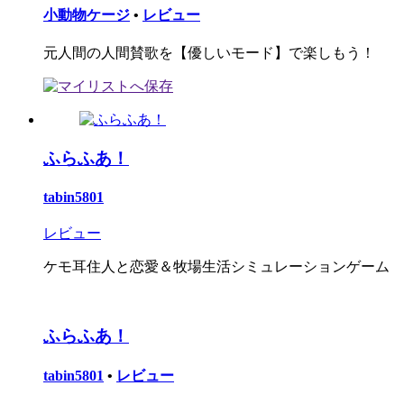
小動物ケージ
•
レビュー
元人間の人間賛歌を【優しいモード】で楽しもう！
ふらふあ！
tabin5801
レビュー
ケモ耳住人と恋愛＆牧場生活シミュレーションゲーム
ふらふあ！
tabin5801
•
レビュー