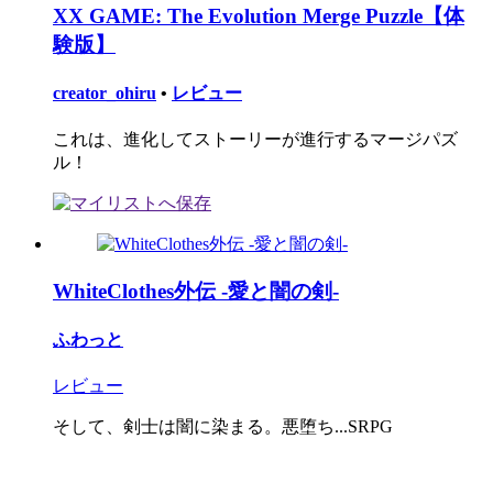
XX GAME: The Evolution Merge Puzzle【体
験版】
creator_ohiru
•
レビュー
これは、進化してストーリーが進行するマージパズ
ル！
WhiteClothes外伝 -愛と闇の剣-
ふわっと
レビュー
そして、剣士は闇に染まる。悪堕ち...SRPG