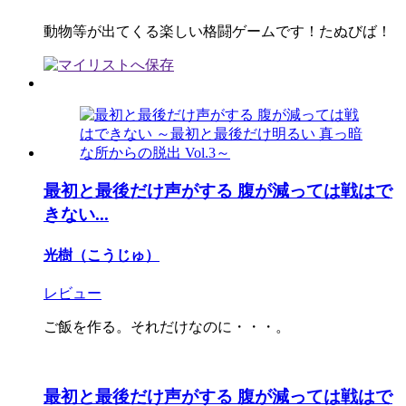
動物等が出てくる楽しい格闘ゲームです！たぬびば！
最初と最後だけ声がする 腹が減っては戦はで
きない...
光樹（こうじゅ）
レビュー
ご飯を作る。それだけなのに・・・。
最初と最後だけ声がする 腹が減っては戦はで