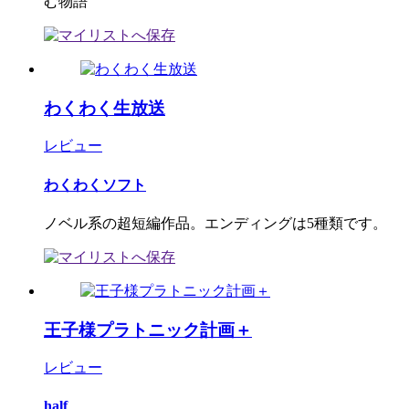
む物語
わくわく生放送
レビュー
わくわくソフト
ノベル系の超短編作品。エンディングは5種類です。
王子様プラトニック計画＋
レビュー
half