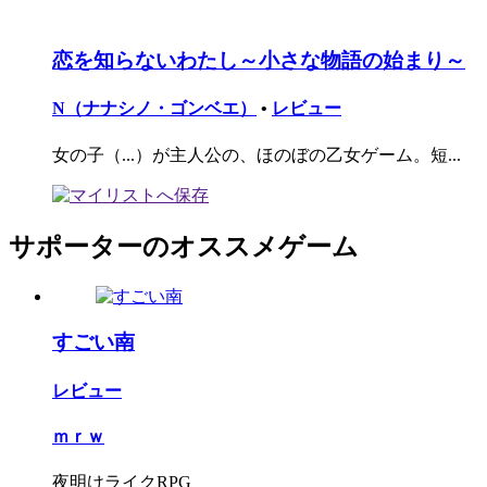
恋を知らないわたし～小さな物語の始まり～
N（ナナシノ・ゴンベエ）
•
レビュー
女の子（...）が主人公の、ほのぼの乙女ゲーム。短...
サポーターのオススメゲーム
すごい南
レビュー
ｍｒｗ
夜明けライクRPG