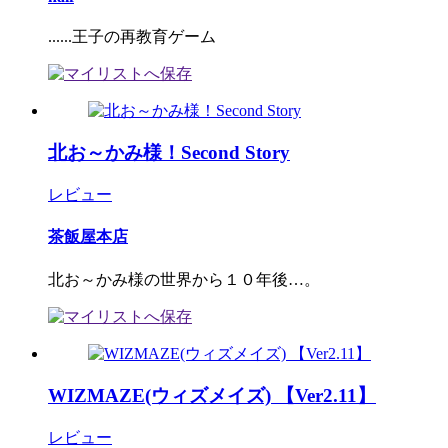
......王子の再教育ゲーム
北お～かみ様！Second Story
レビュー
茶飯屋本店
北お～かみ様の世界から１０年後…。
WIZMAZE(ウィズメイズ) 【Ver2.11】
レビュー