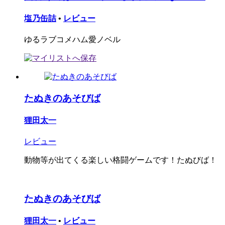
塩乃缶詰
•
レビュー
ゆるラブコメハム愛ノベル
たぬきのあそびば
狸田太一
レビュー
動物等が出てくる楽しい格闘ゲームです！たぬびば！
たぬきのあそびば
狸田太一
•
レビュー