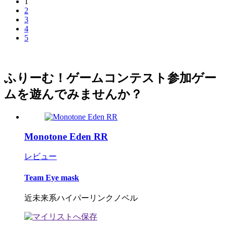
1
2
3
4
5
ふりーむ！ゲームコンテスト参加ゲー
ムを遊んでみませんか？
Monotone Eden RR
レビュー
Team Eye mask
近未来系ハイパーリンクノベル