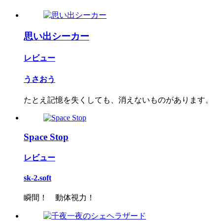
思い出シーカー
レビュー
うさおう
たとえ記憶を失くしても、消えないものがあります。
Space Stop
レビュー
sk-2.soft
瞬間！ 動体視力！