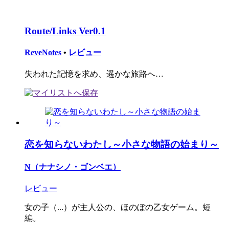
Route/Links Ver0.1
ReveNotes
•
レビュー
失われた記憶を求め、遥かな旅路へ…
恋を知らないわたし～小さな物語の始まり～
N（ナナシノ・ゴンベエ）
レビュー
女の子（...）が主人公の、ほのぼの乙女ゲーム。短
編。