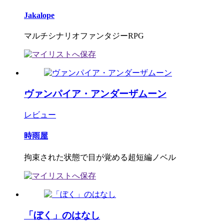
Jakalope
マルチシナリオファンタジーRPG
ヴァンパイア・アンダーザムーン
レビュー
時雨屋
拘束された状態で目が覚める超短編ノベル
「ぼく」のはなし