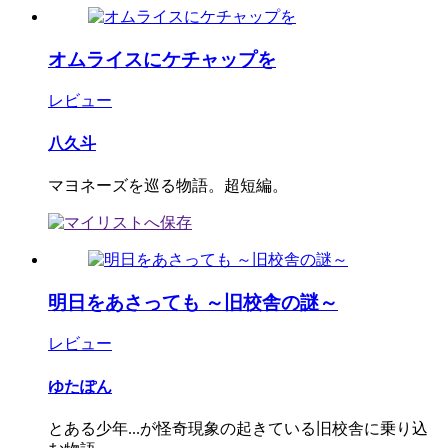
オムライスにケチャップを
レビュー
八久斗
マヨネーズを巡る物語。超短編。
明日をあさっても ～旧校舎の謎～
レビュー
ゆたぽん
とある少年...が怪奇現象の起きている旧校舎に乗り込