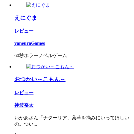
えにぐま
レビュー
yaneuraGames
60秒ホラーノベルゲーム
おつかい～こもん～
レビュー
神波裕太
おかあさん「ナターリア、薬草を摘みにいってほしい
の。つい...