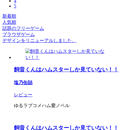
4
5
新着順
人気順
話題のフリーゲーム
ブラウザゲーム
デザインをリニューアルしました。
飼音くんはハムスターしか見ていない！！
塩乃缶詰
レビュー
ゆるラブコメハム愛ノベル
飼音くんはハムスターしか見ていない！！