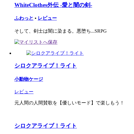
WhiteClothes外伝 -愛と闇の剣-
ふわっと
•
レビュー
そして、剣士は闇に染まる。悪堕ち...SRPG
シロクアライブ！ライト
小動物ケージ
レビュー
元人間の人間賛歌を【優しいモード】で楽しもう！
シロクアライブ！ライト