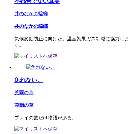
不都合でない真実
井のなかの蟷螂
井のなかの蟷螂
気候変動防止に向けた、温室効果ガス削減に協力しま
す。
魚れない。
莞爾の草
莞爾の草
プレイの数だけ物語がある。