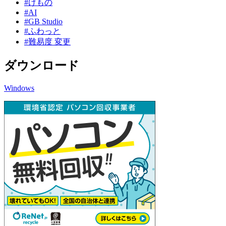
#けもの
#AI
#GB Studio
#ふわっと
#難易度 変更
ダウンロード
Windows