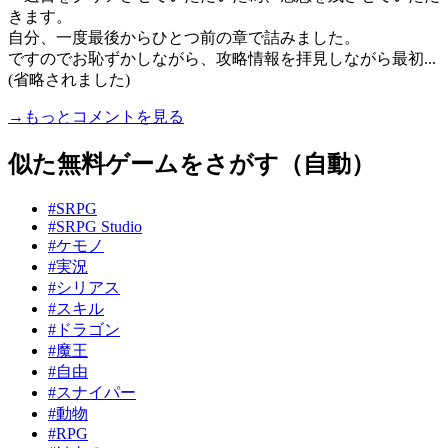
きます。
自分、一度最後からひとつ前の章で詰みました。
ですのでお恥ずかしながら、攻略情報を拝見しながら最初...
(省略されました)
→もっとコメントを見る
似た無料ゲームをさがす（自動）
#SRPG
#SRPG Studio
#ケモノ
#実況
#シリアス
#スキル
#ドラゴン
#魔王
#自由
#スナイパー
#動物
#RPG