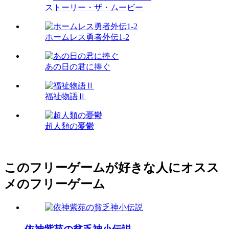
ストーリー・ザ・ムービー
ホームレス勇者外伝1-2
あの日の君に捧ぐ
福祉物語Ⅱ
超人類の憂鬱
このフリーゲームが好きな人にオスス
メのフリーゲーム