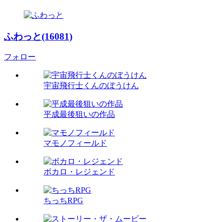
ふわっと(16081)
フォロー
宇宙飛行士くんのぼうけん
平成最後狙いの作品
マモノフィールド
ボカロ・レジェンド
ちっちRPG