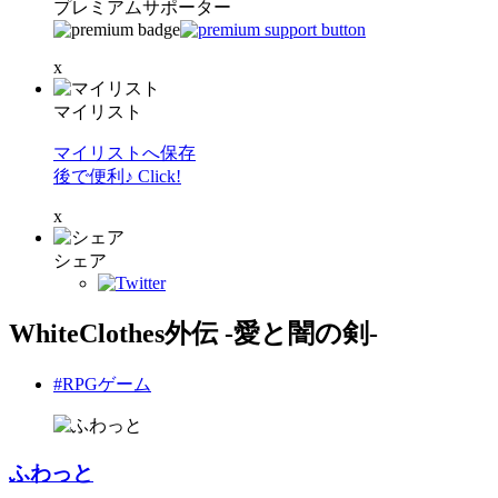
プレミアムサポーター
x
マイリスト
マイリストへ保存
後で便利♪ Click!
x
シェア
WhiteClothes外伝 -愛と闇の剣-
#RPGゲーム
ふわっと