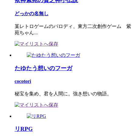
依神紫苑の貧乏神小伝説
どっかの名無し
某レトロゲームのパロディ、東方二次創作ゲーム 紫
苑ちゃん...
たゆたう想いのフーガ
cocotori
秘宝を集め、君を人間に。強き想いの物語。
リRPG