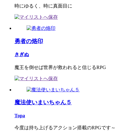
時にゆるく、時に真面目に
勇者の烙印
きぎぬ
魔王を倒せば世界が救われると信じるRPG
魔法使いまいちゃん５
Topa
今度は持ち上げるアクション搭載のRPGです～