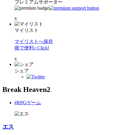
プレミアムサポーター
x
マイリスト
マイリストへ保存
後で便利♪ Click!
x
シェア
Break Heaven2
#RPGゲーム
エス