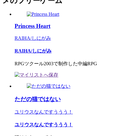
メのフリーゲーム
Princess Heart
RAIHA/しにがみ
RAIHA/しにがみ
RPGツクール2003で制作した中編RPG
ただの猫ではない
ユリウスなんですううう！
ユリウスなんですううう！