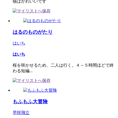
猫はかわいいです
はるのものがたり
はいち
はいち
桜を咲かせるため、二人は行く。４～５時間ほどで終
わる短編...
もふもふ大冒険
早咲飛立