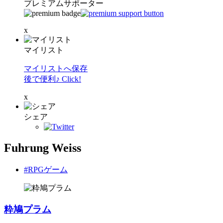
プレミアムサポーター
x
マイリスト
マイリストへ保存
後で便利♪ Click!
x
シェア
Fuhrung Weiss
#RPGゲーム
粋鳩プラム