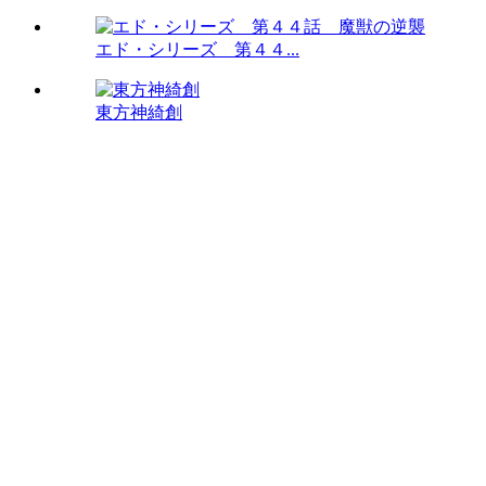
エド・シリーズ 第４４...
東方神綺創