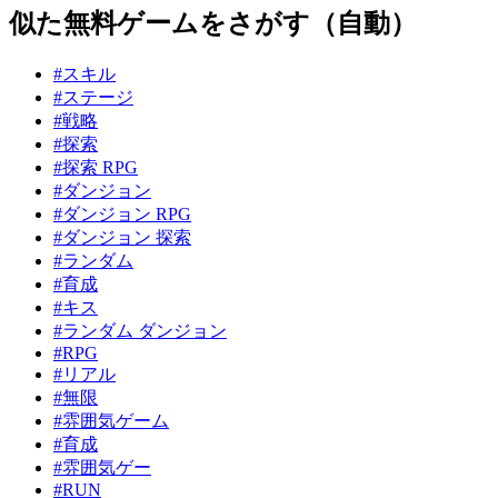
似た無料ゲームをさがす（自動）
#スキル
#ステージ
#戦略
#探索
#探索 RPG
#ダンジョン
#ダンジョン RPG
#ダンジョン 探索
#ランダム
#育成
#キス
#ランダム ダンジョン
#RPG
#リアル
#無限
#雰囲気ゲーム
#育成
#雰囲気ゲー
#RUN