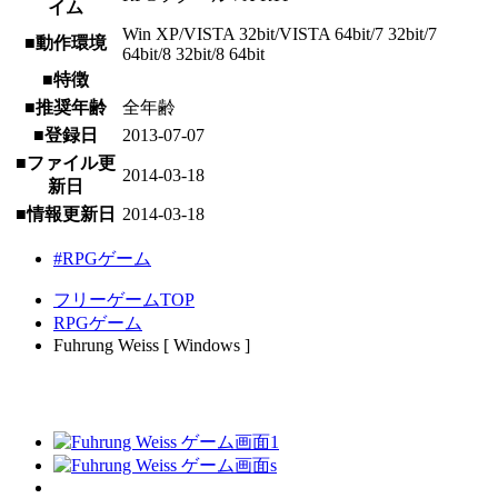
イム
Win XP/VISTA 32bit/VISTA 64bit/7 32bit/7
■動作環境
64bit/8 32bit/8 64bit
■特徴
■推奨年齢
全年齢
■登録日
2013-07-07
■ファイル更
2014-03-18
新日
■情報更新日
2014-03-18
#RPGゲーム
フリーゲームTOP
RPGゲーム
Fuhrung Weiss [ Windows ]