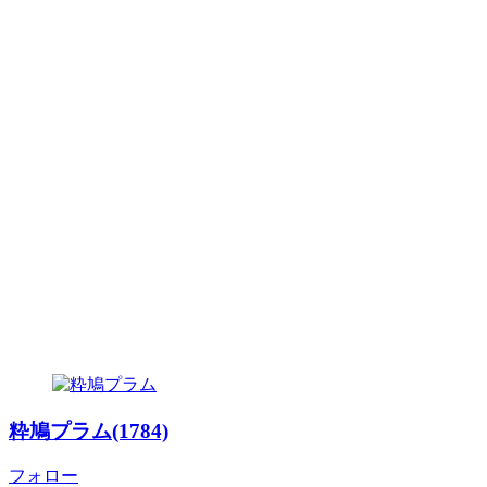
粋鳩プラム(1784)
フォロー