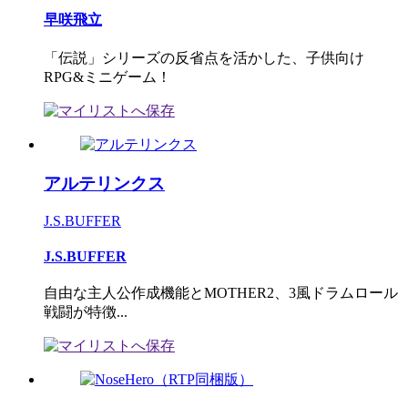
早咲飛立
「伝説」シリーズの反省点を活かした、子供向け
RPG&ミニゲーム！
アルテリンクス
J.S.BUFFER
J.S.BUFFER
自由な主人公作成機能とMOTHER2、3風ドラムロール
戦闘が特徴...