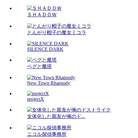
ＳＨＡＤＯＷ
とんがり帽子の魔女ミコラ
SILENCE DARK
ペグと魔塔
New Town Rhapsody
projectX
女体化した親友が俺のド...
ニコル探偵事務所