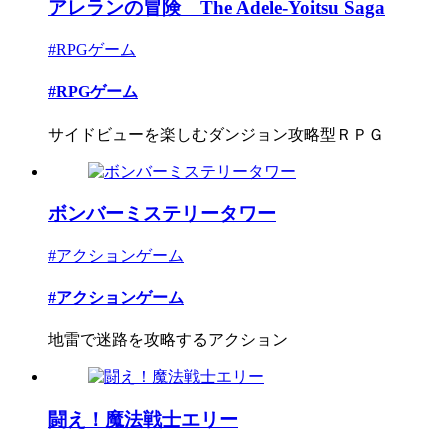
アレランの冒険 The Adele-Yoitsu Saga
#RPGゲーム
#RPGゲーム
サイドビューを楽しむダンジョン攻略型ＲＰＧ
ボンバーミステリータワー
#アクションゲーム
#アクションゲーム
地雷で迷路を攻略するアクション
闘え！魔法戦士エリー