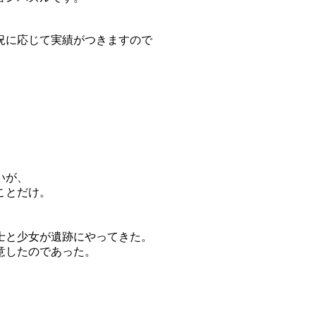
況に応じて実績がつきますので
いが、
ことだけ。
士と少女が遺跡にやってきた。
意したのであった。