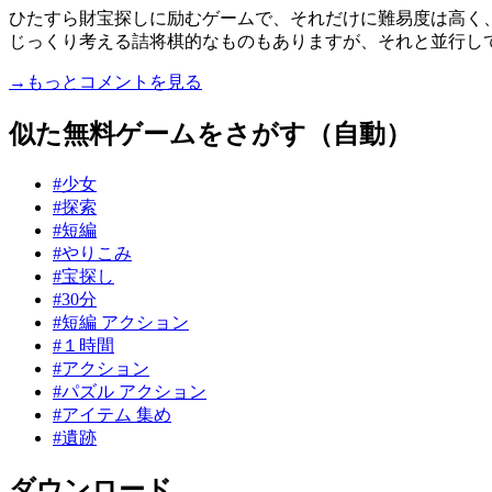
ひたすら財宝探しに励むゲームで、それだけに難易度は高く
じっくり考える詰将棋的なものもありますが、それと並行して考
→もっとコメントを見る
似た無料ゲームをさがす（自動）
#少女
#探索
#短編
#やりこみ
#宝探し
#30分
#短編 アクション
#１時間
#アクション
#パズル アクション
#アイテム 集め
#遺跡
ダウンロード