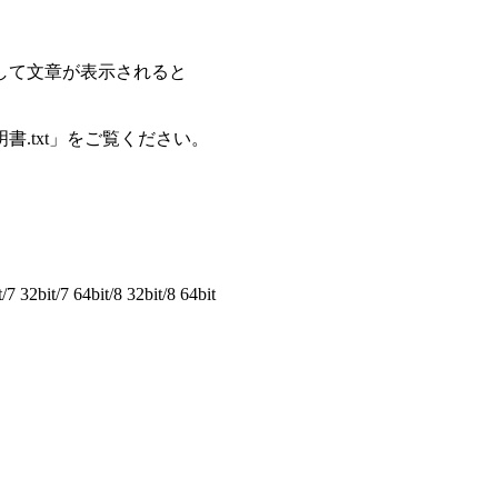
して文章が表示されると
.txt」をご覧ください。
32bit/7 64bit/8 32bit/8 64bit