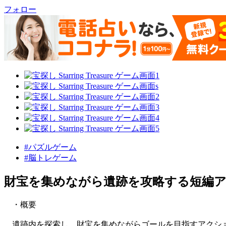
フォロー
#パズルゲーム
#脳トレゲーム
財宝を集めながら遺跡を攻略する短編
・概要
遺跡内を探索し、財宝を集めながらゴールを目指すアクシ