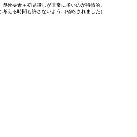
、即死要素＋初見殺しが非常に多いのが特徴的。
える時間も許さないよう...(省略されました)