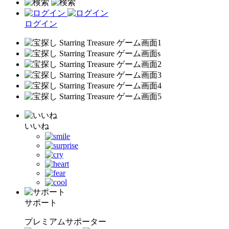
ログイン
いいね
サポート
プレミアムサポーター