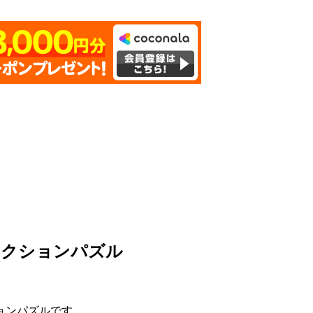
アクションパズル
ョンパズルです。