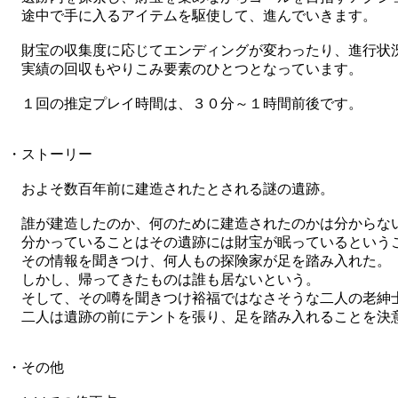
途中で手に入るアイテムを駆使して、進んでいきます。
財宝の収集度に応じてエンディングが変わったり、進行状
実績の回収もやりこみ要素のひとつとなっています。
１回の推定プレイ時間は、３０分～１時間前後です。
・ストーリー
およそ数百年前に建造されたとされる謎の遺跡。
誰が建造したのか、何のために建造されたのかは分からな
分かっていることはその遺跡には財宝が眠っているという
その情報を聞きつけ、何人もの探険家が足を踏み入れた。
しかし、帰ってきたものは誰も居ないという。
そして、その噂を聞きつけ裕福ではなさそうな二人の老紳
二人は遺跡の前にテントを張り、足を踏み入れることを決
・その他