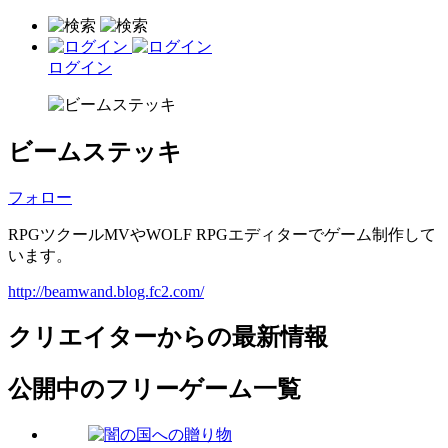
ログイン
ビームステッキ
フォロー
RPGツクールMVやWOLF RPGエディターでゲーム制作して
います。
http://beamwand.blog.fc2.com/
クリエイターからの最新情報
公開中のフリーゲーム一覧