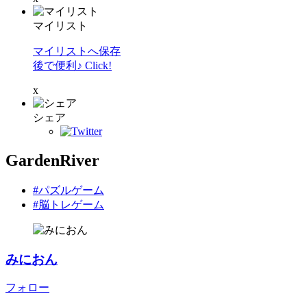
マイリスト
マイリストへ保存
後で便利♪ Click!
x
シェア
GardenRiver
#パズルゲーム
#脳トレゲーム
みにおん
フォロー