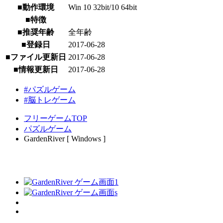
■動作環境
Win 10 32bit/10 64bit
■特徴
■推奨年齢
全年齢
■登録日
2017-06-28
■ファイル更新日
2017-06-28
■情報更新日
2017-06-28
#パズルゲーム
#脳トレゲーム
フリーゲームTOP
パズルゲーム
GardenRiver [ Windows ]