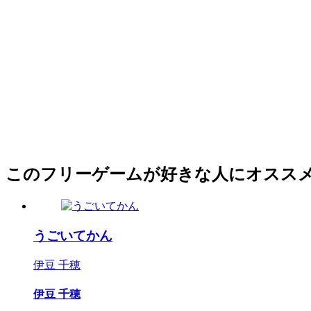
このフリーゲームが好きな人にオスス
うごいてかん
伊豆 千穂
伊豆 千穂