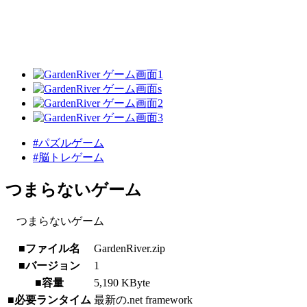
#パズルゲーム
#脳トレゲーム
つまらないゲーム
つまらないゲーム
■ファイル名
GardenRiver.zip
■バージョン
1
■容量
5,190 KByte
■必要ランタイム
最新の.net framework