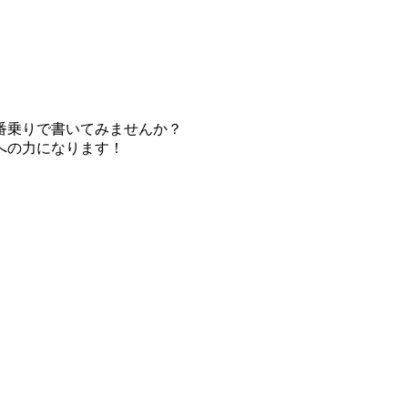
番乗りで書いてみませんか？
への力になります！