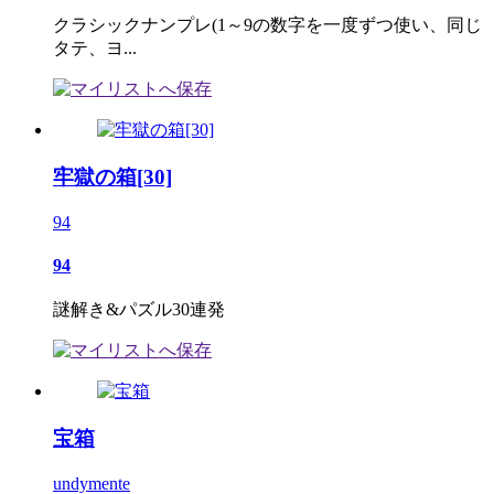
クラシックナンプレ(1～9の数字を一度ずつ使い、同じ
タテ、ヨ...
牢獄の箱[30]
94
94
謎解き&パズル30連発
宝箱
undymente