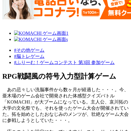
#その他ゲーム
#脳トレゲーム
#ふりーむ！ゲームコンテスト 第3回 参加ゲーム
RPG戦闘風の符号入力型計算ゲーム
あの忌々しい洗脳事件から数ヶ月が経過した・・・。今、
亜木場のゲーム会社で開発された体感型クイズバトル
「KOMACHI」が大ブームになっている。主人公、哀川拓の
大学の文化祭でも、それを使ったゲーム大会が開催されてい
た。拓を始めとしたおなじみのメンツが、壮絶なゲーム大会
に参戦しようとしていた・・・。