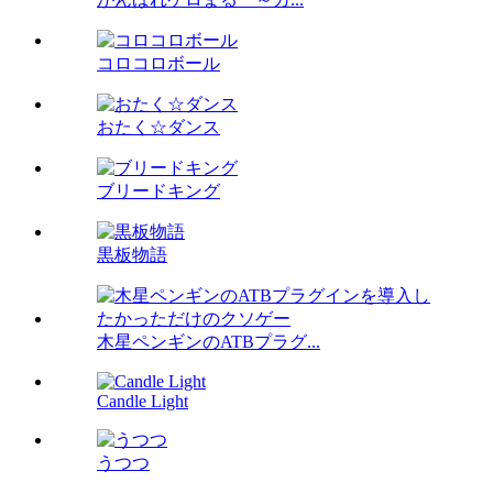
コロコロボール
おたく☆ダンス
ブリードキング
黒板物語
木星ペンギンのATBプラグ...
Candle Light
うつつ