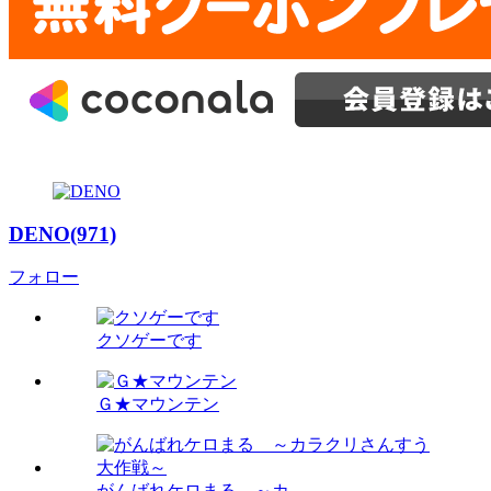
DENO(971)
フォロー
クソゲーです
Ｇ★マウンテン
がんばれケロまる ～カ...