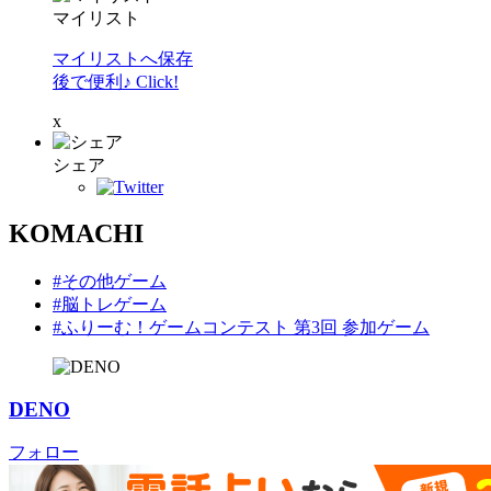
マイリスト
マイリストへ保存
後で便利♪ Click!
x
シェア
KOMACHI
#その他ゲーム
#脳トレゲーム
#ふりーむ！ゲームコンテスト 第3回 参加ゲーム
DENO
フォロー