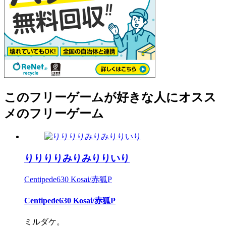
このフリーゲームが好きな人にオスス
メのフリーゲーム
りりりりみりみりりいり
Centipede630 Kosai/赤狐P
Centipede630 Kosai/赤狐P
ミルダケ。