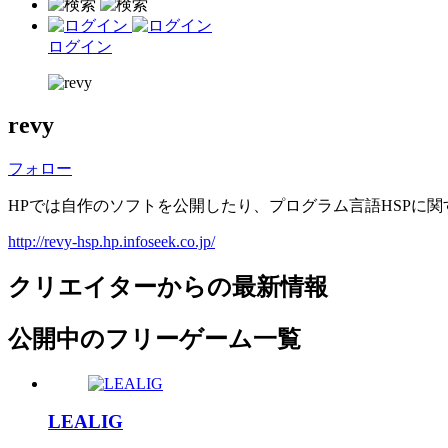
ログイン
revy
フォロー
HPでは自作のソフトを公開したり、プログラム言語HSPに
http://revy-hsp.hp.infoseek.co.jp/
クリエイターからの最新情報
公開中のフリーゲーム一覧
LEALIG