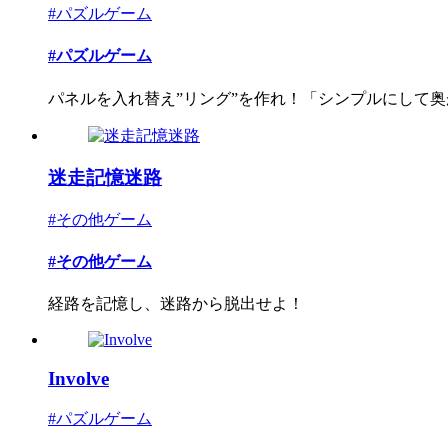
#パズルゲーム
#パズルゲーム
パネルを入れ替え”リング”を作れ！「シンプルにして奥が
迷走記憶迷路
#その他ゲーム
#その他ゲーム
経路を記憶し、迷路から脱出せよ！
Involve
#パズルゲーム