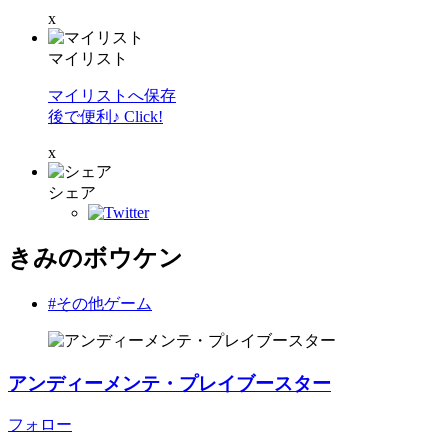
x
マイリスト
マイリストへ保存
後で便利♪ Click!
x
シェア
きみのボウケン
#その他ゲーム
アンディーメンテ・プレイブースター
フォロー