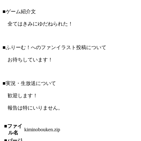
■ゲーム紹介文
全てはきみにゆだねられた！
■ふりーむ！へのファンイラスト投稿について
お待ちしています！
■実況・生放送について
歓迎します！
報告は特にいりません。
■ファイ
kiminobouken.zip
ル名
■バージ