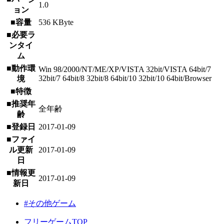
1.0
ョン
■容量
536 KByte
■必要ラ
ンタイ
ム
■動作環
Win 98/2000/NT/ME/XP/VISTA 32bit/VISTA 64bit/7
32bit/7 64bit/8 32bit/8 64bit/10 32bit/10 64bit/Browser
境
■特徴
■推奨年
全年齢
齢
■登録日
2017-01-09
■ファイ
ル更新
2017-01-09
日
■情報更
2017-01-09
新日
#その他ゲーム
フリーゲームTOP