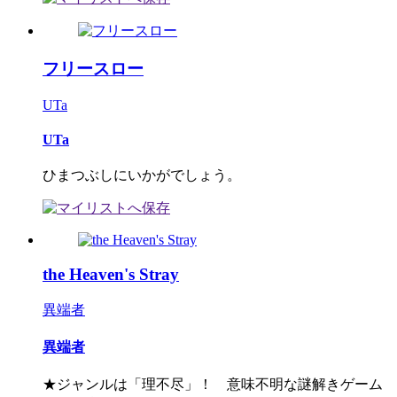
フリースロー
UTa
UTa
ひまつぶしにいかがでしょう。
the Heaven's Stray
異端者
異端者
★ジャンルは「理不尽」！ 意味不明な謎解きゲーム