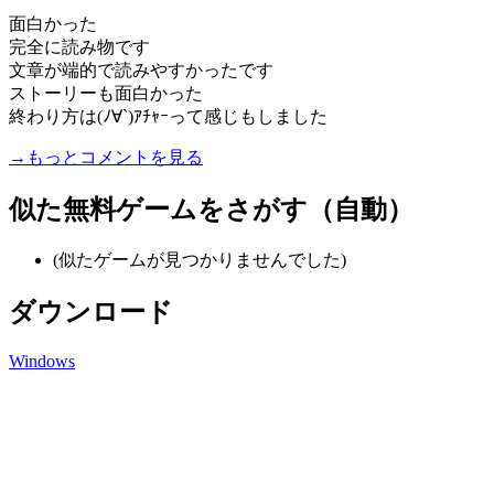
面白かった
完全に読み物です
文章が端的で読みやすかったです
ストーリーも面白かった
終わり方は(ﾉ∀`)ｱﾁｬｰって感じもしました
→もっとコメントを見る
似た無料ゲームをさがす（自動）
(似たゲームが見つかりませんでした)
ダウンロード
Windows