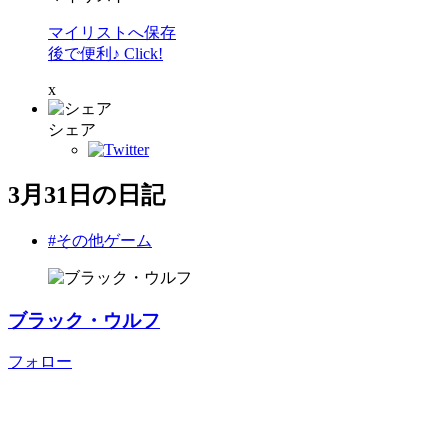
マイリストへ保存
後で便利♪ Click!
x
シェア
3月31日の日記
#その他ゲーム
ブラック・ウルフ
フォロー