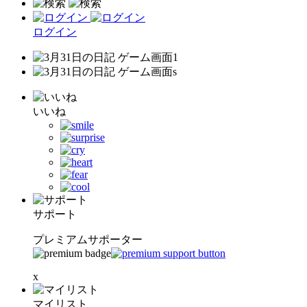
ログイン
いいね
サポート
プレミアムサポーター
x
マイリスト