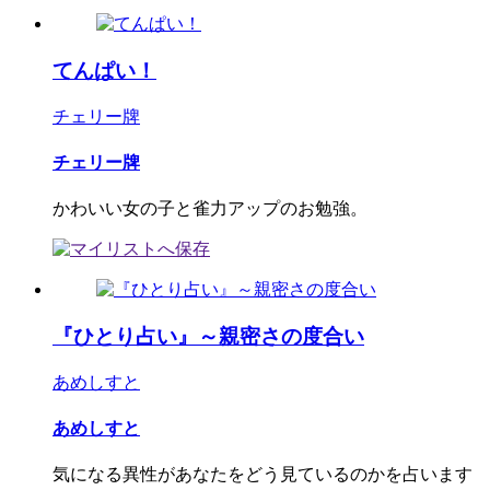
てんぱい！
チェリー牌
チェリー牌
かわいい女の子と雀力アップのお勉強。
『ひとり占い』～親密さの度合い
あめしすと
あめしすと
気になる異性があなたをどう見ているのかを占います