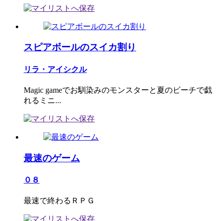
スピアボールのスイカ割り
リラ・アイシクル
Magic gameでお馴染みのモンスターと夏のビーチで戯
れるミニ...
最速のゲーム
０８
最速で終わるＲＰＧ