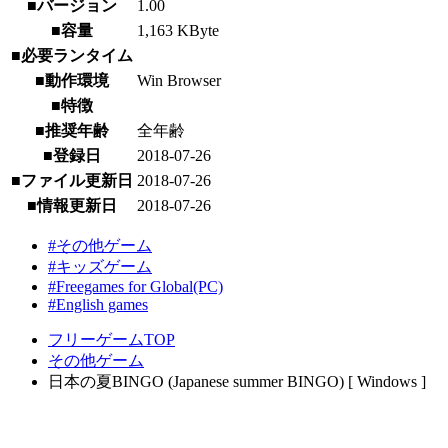
■バージョン
1.00
■容量
1,163 KByte
■必要ランタイム
■動作環境
Win Browser
■特徴
■推奨年齢
全年齢
■登録日
2018-07-26
■ファイル更新日
2018-07-26
■情報更新日
2018-07-26
#その他ゲーム
#キッズゲーム
#Freegames for Global(PC)
#English games
フリーゲームTOP
その他ゲーム
日本の夏BINGO (Japanese summer BINGO) [ Windows ]