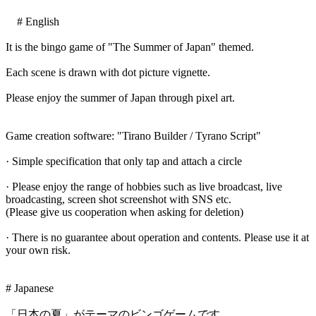
# English
It is the bingo game of "The Summer of Japan" themed.
Each scene is drawn with dot picture vignette.
Please enjoy the summer of Japan through pixel art.
Game creation software: "Tirano Builder / Tyrano Script"
· Simple specification that only tap and attach a circle
· Please enjoy the range of hobbies such as live broadcast, live
broadcasting, screen shot screenshot with SNS etc.
(Please give us cooperation when asking for deletion)
· There is no guarantee about operation and contents. Please use it at
your own risk.
# Japanese
「日本の夏」がテーマのビンゴゲームです。