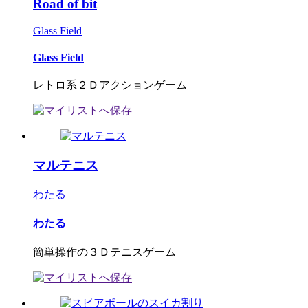
Road of bit
Glass Field
Glass Field
レトロ系２Ｄアクションゲーム
マルテニス
わたる
わたる
簡単操作の３Ｄテニスゲーム