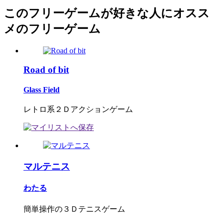
このフリーゲームが好きな人にオスス
メのフリーゲーム
Road of bit
Glass Field
レトロ系２Ｄアクションゲーム
マルテニス
わたる
簡単操作の３Ｄテニスゲーム