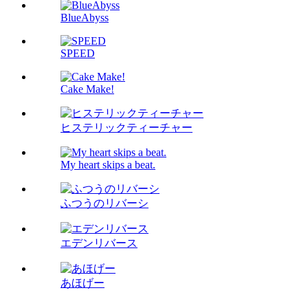
BlueAbyss
SPEED
Cake Make!
ヒステリックティーチャー
My heart skips a beat.
ふつうのリバーシ
エデンリバース
あほげー