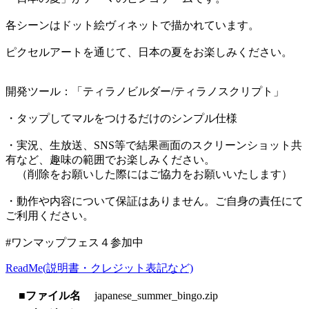
各シーンはドット絵ヴィネットで描かれています。
ピクセルアートを通じて、日本の夏をお楽しみください。
開発ツール：「ティラノビルダー/ティラノスクリプト」
・タップしてマルをつけるだけのシンプル仕様
・実況、生放送、SNS等で結果画面のスクリーンショット共
有など、趣味の範囲でお楽しみください。
（削除をお願いした際にはご協力をお願いいたします）
・動作や内容について保証はありません。ご自身の責任にて
ご利用ください。
#ワンマップフェス４参加中
ReadMe(説明書・クレジット表記など)
■ファイル名
japanese_summer_bingo.zip