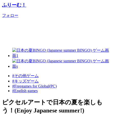
ふりーむ！
フォロー
#その他ゲーム
#キッズゲーム
#Freegames for Global(PC)
#English games
ピクセルアートで日本の夏を楽しも
う！(Enjoy Japanese summer!)