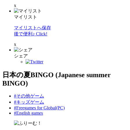
x
マイリスト
マイリストへ保存
後で便利♪ Click!
x
シェア
日本の夏BINGO (Japanese summer
BINGO)
#その他ゲーム
#キッズゲーム
#Freegames for Global(PC)
#English games