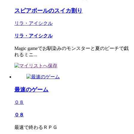
スピアボールのスイカ割り
リラ・アイシクル
リラ・アイシクル
Magic gameでお馴染みのモンスターと夏のビーチで戯
れるミニ...
最速のゲーム
０８
０８
最速で終わるＲＰＧ