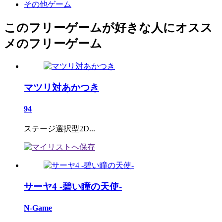
その他ゲーム
このフリーゲームが好きな人にオスス
メのフリーゲーム
マツリ対あかつき
94
ステージ選択型2D...
サーヤ4 -碧い瞳の天使-
N-Game