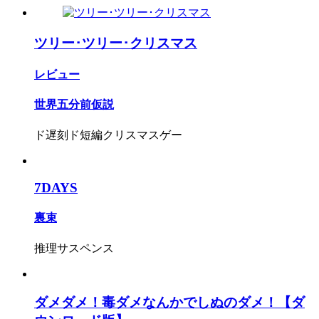
ツリー･ツリー･クリスマス
レビュー
世界五分前仮説
ド遅刻ド短編クリスマスゲー
7DAYS
裏束
推理サスペンス
ダメダメ！毒ダメなんかでしぬのダメ！【ダ