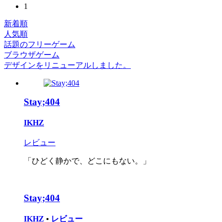
1
新着順
人気順
話題のフリーゲーム
ブラウザゲーム
デザインをリニューアルしました。
Stay;404
IKHZ
レビュー
「ひどく静かで、どこにもない。」
Stay;404
IKHZ
•
レビュー