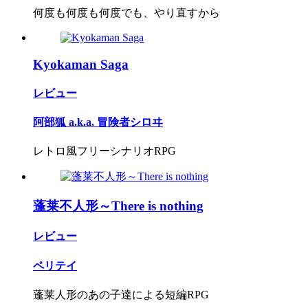
何度も何度も何度でも、やり直すから
Kyokaman Saga
レビュー
阿部狐 a.k.a. 冒険者シロヰ
レトロ風フリーシナリオRPG
蓬莱不人形～There is nothing
レビュー
ペリテイ
蓬莱人形のあの子達による短編RPG