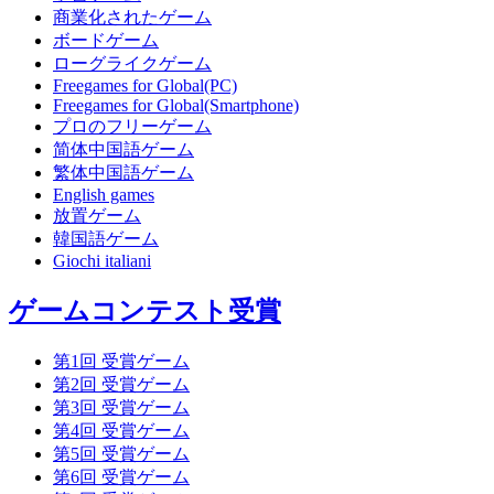
商業化されたゲーム
ボードゲーム
ローグライクゲーム
Freegames for Global(PC)
Freegames for Global(Smartphone)
プロのフリーゲーム
简体中国語ゲーム
繁体中国語ゲーム
English games
放置ゲーム
韓国語ゲーム
Giochi italiani
ゲームコンテスト受賞
第1回 受賞ゲーム
第2回 受賞ゲーム
第3回 受賞ゲーム
第4回 受賞ゲーム
第5回 受賞ゲーム
第6回 受賞ゲーム