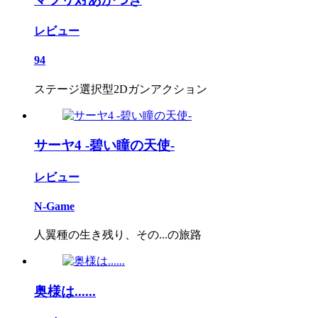
レビュー
94
ステージ選択型2Dガンアクション
サーヤ4 -碧い瞳の天使-
レビュー
N-Game
人翼種の生き残り、その...の旅路
奥様は......