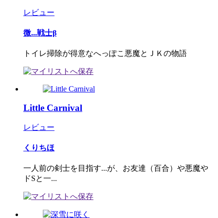
レビュー
微...戦士β
トイレ掃除が得意なへっぽこ悪魔とＪＫの物語
Little Carnival
レビュー
くりちほ
一人前の剣士を目指す...が、お友達（百合）や悪魔や
ドSと一...