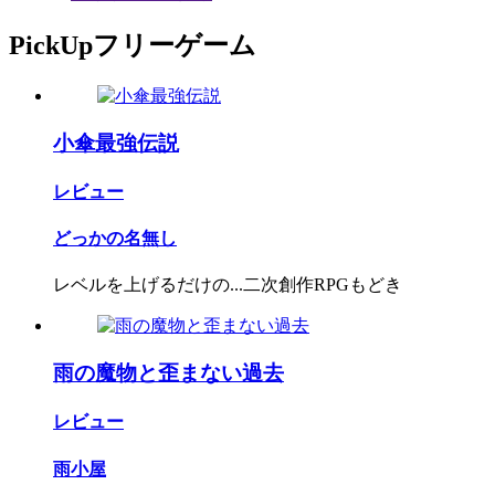
PickUpフリーゲーム
小傘最強伝説
レビュー
どっかの名無し
レベルを上げるだけの...二次創作RPGもどき
雨の魔物と歪まない過去
レビュー
雨小屋