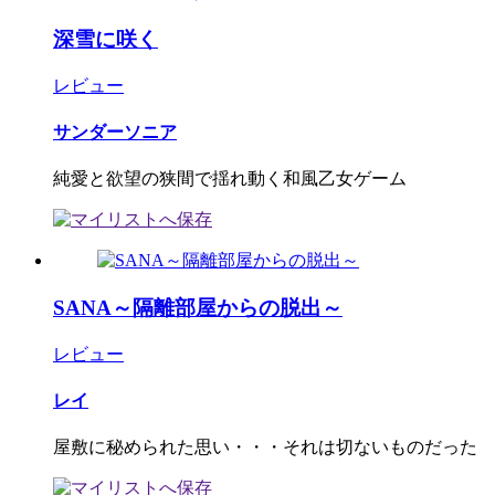
深雪に咲く
レビュー
サンダーソニア
純愛と欲望の狭間で揺れ動く和風乙女ゲーム
SANA～隔離部屋からの脱出～
レビュー
レイ
屋敷に秘められた思い・・・それは切ないものだった