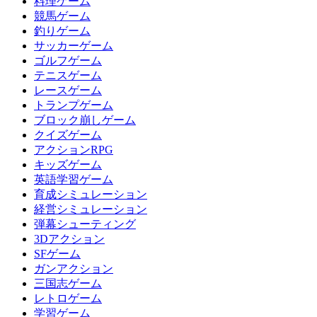
料理ゲーム
競馬ゲーム
釣りゲーム
サッカーゲーム
ゴルフゲーム
テニスゲーム
レースゲーム
トランプゲーム
ブロック崩しゲーム
クイズゲーム
アクションRPG
キッズゲーム
英語学習ゲーム
育成シミュレーション
経営シミュレーション
弾幕シューティング
3Dアクション
SFゲーム
ガンアクション
三国志ゲーム
レトロゲーム
学習ゲーム