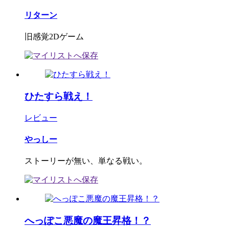
リターン
旧感覚2Dゲーム
ひたすら戦え！
レビュー
やっしー
ストーリーが無い、単なる戦い。
へっぽこ悪魔の魔王昇格！？