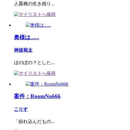
人翼種の生き残り...
奥様は......
神波裕太
ほのぼの？とした...
案件：RoomNo666
こりす
「紛れ込んだもの...