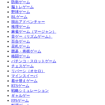
防衛ゲーム
脳トレゲーム
野球ゲーム
BLゲーム
脱出アドベンチャー
推理ゲーム
麻雀ゲーム（マージャン）
音ゲー（リズムゲーム）
百合ゲーム
花札ゲーム
囲碁・将棋ゲーム
格闘ゲーム
パチンコ・スロットゲーム
チェスゲーム
リバーシ（オセロ）
マインスイーパ
着せ替えゲーム
RTSゲーム
戦略シミュレーション
ギャルゲー
FPSゲーム