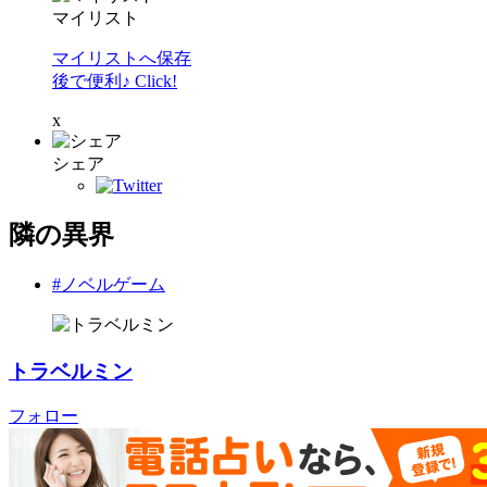
マイリスト
マイリストへ保存
後で便利♪ Click!
x
シェア
隣の異界
#ノベルゲーム
トラベルミン
フォロー