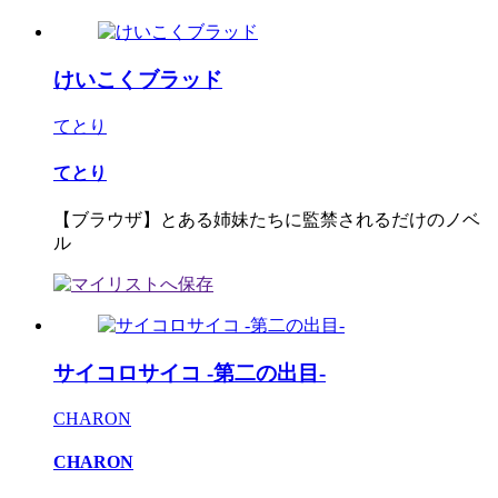
けいこくブラッド
てとり
てとり
【ブラウザ】とある姉妹たちに監禁されるだけのノベ
ル
サイコロサイコ -第二の出目-
CHARON
CHARON