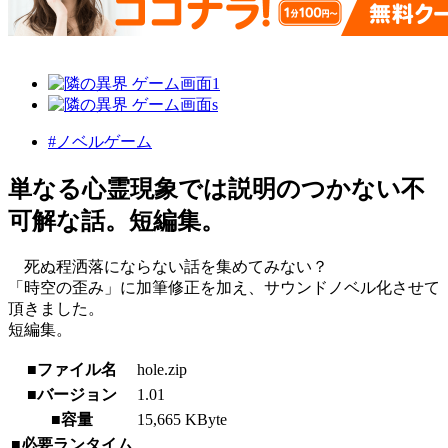
#ノベルゲーム
単なる心霊現象では説明のつかない不
可解な話。短編集。
死ぬ程洒落にならない話を集めてみない？
「時空の歪み」に加筆修正を加え、サウンドノベル化させて
頂きました。
短編集。
■ファイル名
hole.zip
■バージョン
1.01
■容量
15,665 KByte
■必要ランタイム