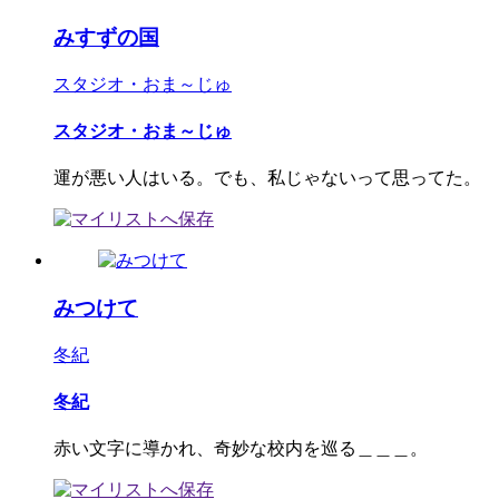
みすずの国
スタジオ・おま～じゅ
スタジオ・おま～じゅ
運が悪い人はいる。でも、私じゃないって思ってた。
みつけて
冬紀
冬紀
赤い文字に導かれ、奇妙な校内を巡る＿＿＿。