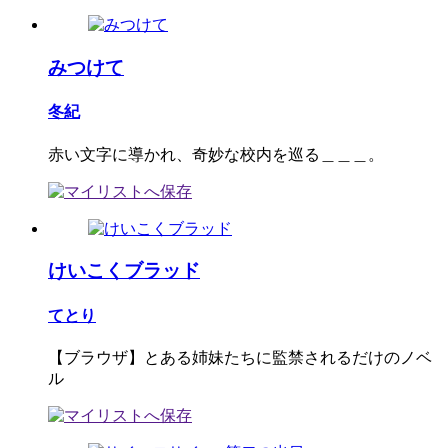
みつけて
冬紀
赤い文字に導かれ、奇妙な校内を巡る＿＿＿。
けいこくブラッド
てとり
【ブラウザ】とある姉妹たちに監禁されるだけのノベ
ル