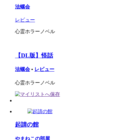
法螺会
レビュー
心霊ホラーノベル
【DL版】怪話
法螺会
•
レビュー
心霊ホラーノベル
起請の館
やまねこの部屋