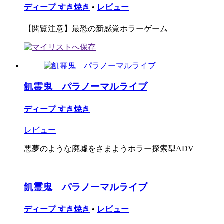
ディープ すき焼き
•
レビュー
【閲覧注意】最恐の新感覚ホラーゲーム
飢霊鬼 パラノーマルライブ
ディープ すき焼き
レビュー
悪夢のような廃墟をさまようホラー探索型ADV
飢霊鬼 パラノーマルライブ
ディープ すき焼き
•
レビュー