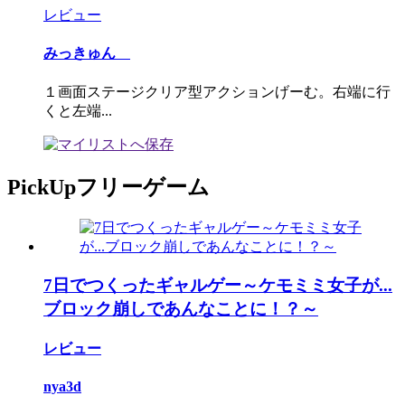
レビュー
みっきゅん
１画面ステージクリア型アクションげーむ。右端に行
くと左端...
PickUpフリーゲーム
7日でつくったギャルゲー～ケモミミ女子が...
ブロック崩しであんなことに！？～
レビュー
nya3d