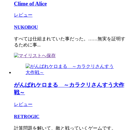
Clime of Alice
レビュー
NUKOBOU
すべては仕組まれていた事だった。……無実を証明す
るために事...
がんばれケロまる ～カラクリさんすう大作
戦～
レビュー
RETROGIC
計算問題を解いて、敵と戦っていくゲームです。