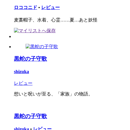
ロココニド
•
レビュー
麦藁帽子、水着、心霊……夏…あと妖怪
黒蛇の子守歌
shizuka
レビュー
想いと呪いが至る、「家族」の物語。
黒蛇の子守歌
shizuka
•
レビュー