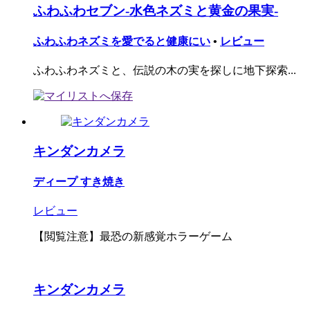
ふわふわセブン-水色ネズミと黄金の果実-
ふわふわネズミを愛でると健康にい
•
レビュー
ふわふわネズミと、伝説の木の実を探しに地下探索...
キンダンカメラ
ディープ すき焼き
レビュー
【閲覧注意】最恐の新感覚ホラーゲーム
キンダンカメラ