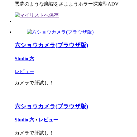
悪夢のような廃墟をさまようホラー探索型ADV
六ショウカメラ(ブラウザ版)
Studio 六
レビュー
カメラで肝試し！
六ショウカメラ(ブラウザ版)
Studio 六
•
レビュー
カメラで肝試し！