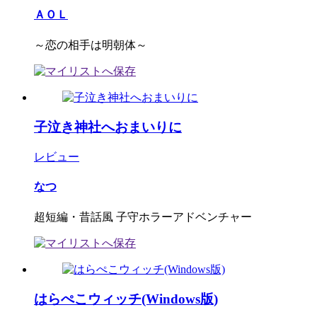
ＡＯＬ
～恋の相手は明朝体～
子泣き神社へおまいりに
レビュー
なつ
超短編・昔話風 子守ホラーアドベンチャー
はらぺこウィッチ(Windows版)