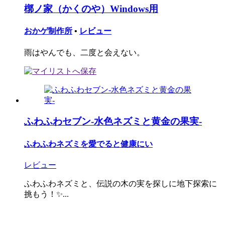
槨ノ家（かくのや）Windows用
おかゲ制作所
•
レビュー
雨はやんでも、二度と会えない。
ふわふわセブン-水色ネズミと黄金の果実-
ふわふわネズミを愛でると健康にい
レビュー
ふわふわネズミと、伝説の木の実を探しに地下探索に
挑もう！✨...