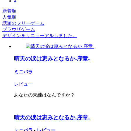
4
新着順
人気順
話題のフリーゲーム
ブラウザゲーム
デザインをリニューアルしました。
晴天の涙は恵みとなるか-序章-
ミニバラ
レビュー
あなたの未練はなんですか？
晴天の涙は恵みとなるか-序章-
ミニバラ
•
レビュー