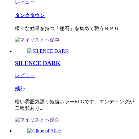
レビュー
タンクタウン
様々な効果を持つ「秘石」を集めて戦うＲＰＧ
SILENCE DARK
レビュー
戒斗
暗い雰囲気漂う短編ホラーRPGです。エンディングが
二種類あり...