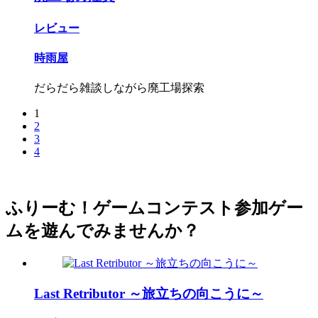
レビュー
時雨屋
だらだら雑談しながら廃工場探索
1
2
3
4
ふりーむ！ゲームコンテスト参加ゲー
ムを遊んでみませんか？
Last Retributor ～旅立ちの向こうに～