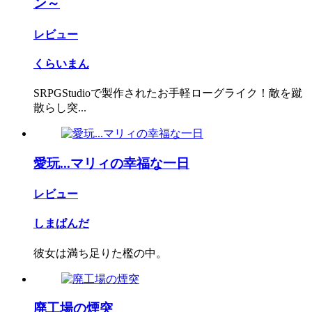
ン～
レビュー
くらいまん
SRPGStudioで製作されたお手軽ローグライク！敵を蹴
散らし突...
愛玩...マリィの幸福な一日
レビュー
しまぱんだ
彼女は満ち足りた檻の中。
廃工場の煙突