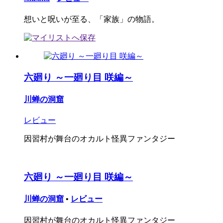
想いと呪いが至る、「家族」の物語。
六廻り ～一廻り目 咲編～
川蝉の洞窟
レビュー
因習村が舞台のオカルト怪異ファンタジー
六廻り ～一廻り目 咲編～
川蝉の洞窟
•
レビュー
因習村が舞台のオカルト怪異ファンタジー