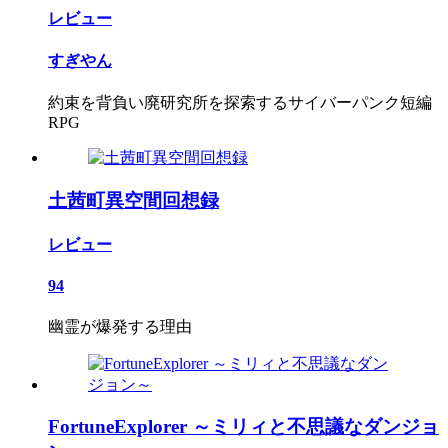
レビュー
すぎやん
約束を背負い廃研究所を探索するサイバーパンク短編
RPG
土茜町異空間回想録
レビュー
94
幽霊が爆発する理由
FortuneExplorer ～ミリィと不思議なダンジョ