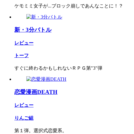
ケモミミ女子が...ブロック崩しであんなことに！？
新・3分バトル
レビュー
トーフ
すぐに終わるかもしれないＲＰＧ第"3"弾
恋愛漫画DEATH
レビュー
りんご組
第１弾。選択式恋愛系。