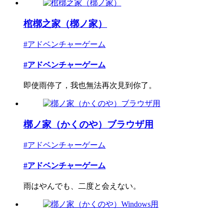
棺槨之家（槨ノ家）
#アドベンチャーゲーム
#アドベンチャーゲーム
即使雨停了，我也無法再次見到你了。
槨ノ家（かくのや）ブラウザ用
#アドベンチャーゲーム
#アドベンチャーゲーム
雨はやんでも、二度と会えない。