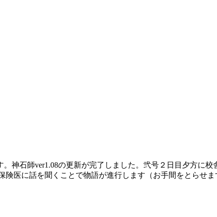
。神石師ver1.08の更新が完了しました。弐号２日目夕方に
度保険医に話を聞くことで物語が進行します（お手間をとらせま