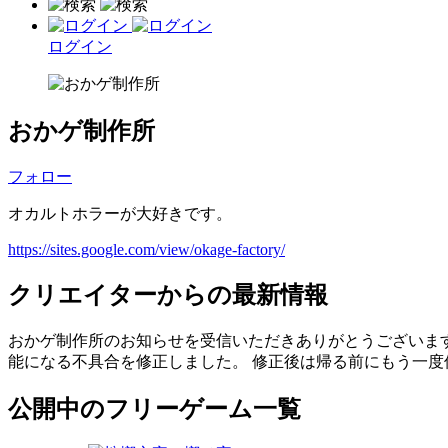
ログイン
おかゲ制作所
フォロー
オカルトホラーが大好きです。
https://sites.google.com/view/okage-factory/
クリエイターからの最新情報
おかゲ制作所のお知らせを受信いただきありがとうございます
能になる不具合を修正しました。 修正後は帰る前にもう一
公開中のフリーゲーム一覧