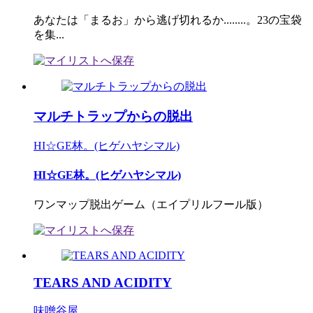
あなたは「まるお」から逃げ切れるか........。23の宝袋
を集...
マルチトラップからの脱出
HI☆GE林。(ヒゲハヤシマル)
HI☆GE林。(ヒゲハヤシマル)
ワンマップ脱出ゲーム（エイプリルフール版）
TEARS AND ACIDITY
味噌谷屋