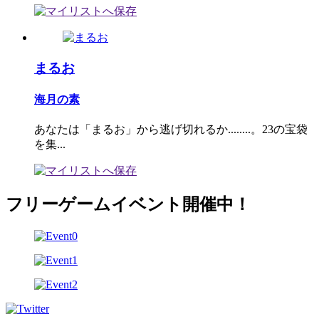
まるお
海月の素
あなたは「まるお」から逃げ切れるか........。23の宝袋
を集...
フリーゲームイベント開催中！