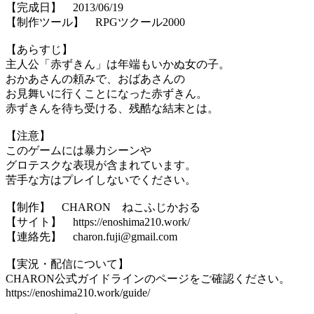
【完成日】 2013/06/19
【制作ツール】 RPGツクール2000
【あらすじ】
主人公「赤ずきん」は年端もいかぬ女の子。
おかあさんの頼みで、おばあさんの
お見舞いに行くことになった赤ずきん。
赤ずきんを待ち受ける、残酷な結末とは。
【注意】
このゲームには暴力シーンや
グロテスクな表現が含まれています。
苦手な方はプレイしないでください。
【制作】 CHARON ねこふじかおる
【サイト】 https://enoshima210.work/
【連絡先】 charon.fuji@gmail.com
【実況・配信について】
CHARON公式ガイドラインのページをご確認ください。
https://enoshima210.work/guide/