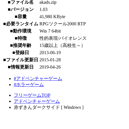
■ファイル名
akads.zip
■バージョン
1.03
■容量
41,980 KByte
■必要ランタイム
RPGツクール2000 RTP
■動作環境
Win 7 64bit
■特徴
性的表現/バイオレンス
■推奨年齢
15歳以上（高校生～）
■登録日
2013-06-19
■ファイル更新日
2015-01-28
■情報更新日
2019-04-26
#アドベンチャーゲーム
#ホラーゲーム
フリーゲームTOP
アドベンチャーゲーム
赤ずきんダークサイド [ Windows ]