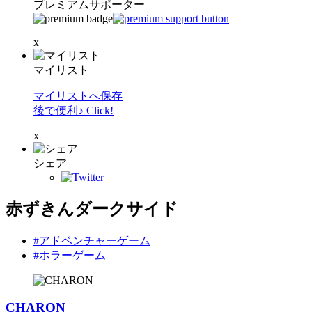
プレミアムサポーター
x
マイリスト
マイリストへ保存
後で便利♪ Click!
x
シェア
赤ずきんダークサイド
#アドベンチャーゲーム
#ホラーゲーム
CHARON