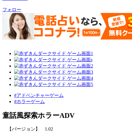
フォロー
#アドベンチャーゲーム
#ホラーゲーム
童話風探索ホラーADV
【バージョン】 1.02