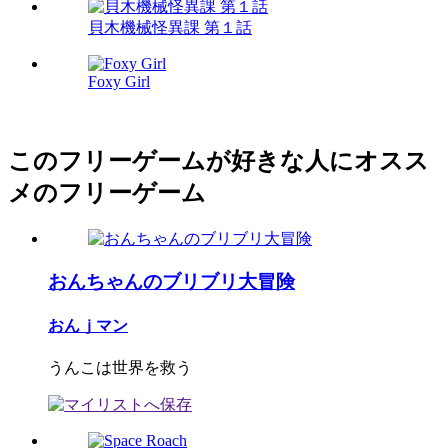
貝木機械怪異課 第１話
Foxy Girl
このフリーゲームが好きな人にオスス
メのフリーゲーム
おんちゃんのブリブリ大冒険
おんｊマン
うんこは世界を救う