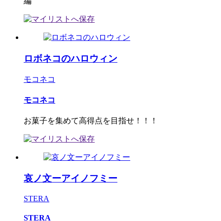
編
ロボネコのハロウィン
モコネコ
モコネコ
お菓子を集めて高得点を目指せ！！！
哀ノ文ーアイノフミー
STERA
STERA