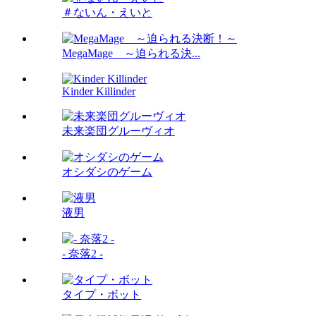
＃ないん・えいと
MegaMage ～迫られる決...
Kinder Killinder
未来楽団グルーヴィオ
オシダシのゲーム
液男
- 奈落2 -
タイプ・ボット