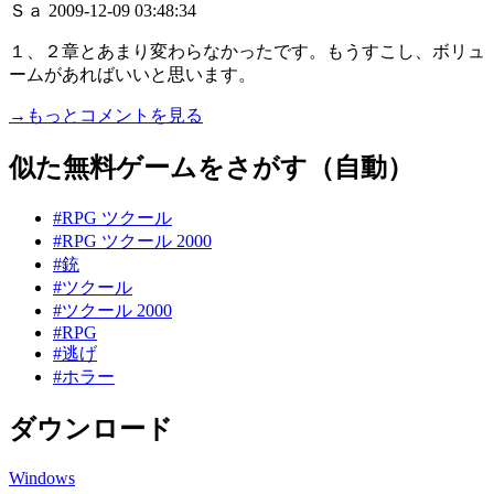
Ｓａ
2009-12-09 03:48:34
１、２章とあまり変わらなかったです。もうすこし、ボリュ
ームがあればいいと思います。
→もっとコメントを見る
似た無料ゲームをさがす（自動）
#RPG ツクール
#RPG ツクール 2000
#銃
#ツクール
#ツクール 2000
#RPG
#逃げ
#ホラー
ダウンロード
Windows