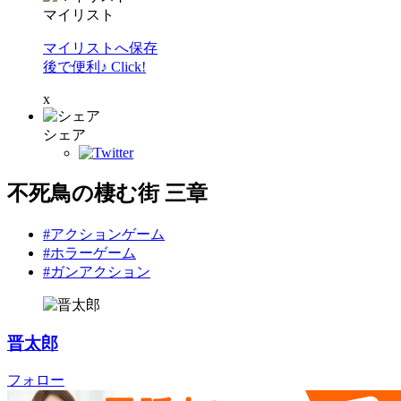
マイリスト
マイリストへ保存
後で便利♪ Click!
x
シェア
不死鳥の棲む街 三章
#アクションゲーム
#ホラーゲーム
#ガンアクション
晋太郎
フォロー