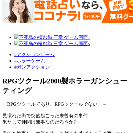
#アクションゲーム
#ホラーゲーム
#ガンアクション
RPGツクール2000製ホラーガンシュー
ティング
RPGツクールであり、RPGツクールでない。－
見慣れた街で突然起こった未曾有の事件…
果たして仲間は無事なのだろうか?