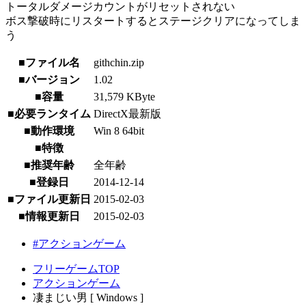
トータルダメージカウントがリセットされない
ボス撃破時にリスタートするとステージクリアになってしま
う
■ファイル名
githchin.zip
■バージョン
1.02
■容量
31,579 KByte
■必要ランタイム
DirectX最新版
■動作環境
Win 8 64bit
■特徴
■推奨年齢
全年齢
■登録日
2014-12-14
■ファイル更新日
2015-02-03
■情報更新日
2015-02-03
#アクションゲーム
フリーゲームTOP
アクションゲーム
凄まじい男 [ Windows ]