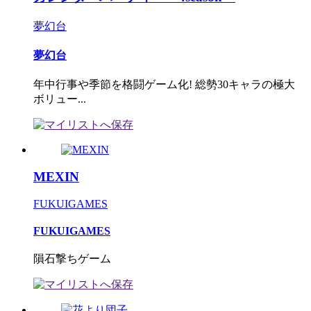
夢幻台
夢幻台
年中行事や季節を格闘ゲーム化! 総勢30キャラの極大
ボリュー...
MEXIN
FUKUIGAMES
FUKUIGAMES
隕石撃ちゲーム