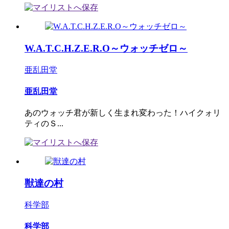
W.A.T.C.H.Z.E.R.O～ウォッチゼロ～
亜乱田堂
亜乱田堂
あのウォッチ君が新しく生まれ変わった！ハイクォリ
ティのＳ...
獣達の村
科学部
科学部