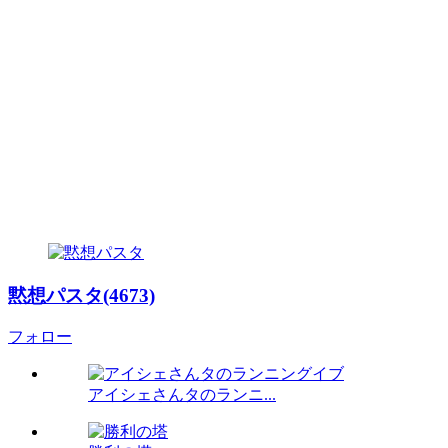
黙想パスタ(4673)
フォロー
アイシェさんタのランニ...