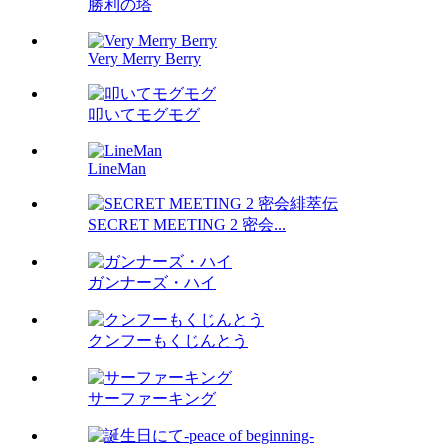
勝利の塔
Very Merry Berry
叩いてモグモグ
LineMan
SECRET MEETING 2 密会...
ガンナーズ・ハイ
クンフーもくじんとう
サーファーキング