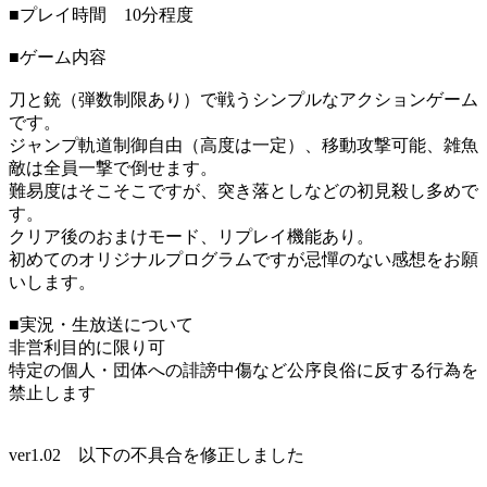
■プレイ時間 10分程度
■ゲーム内容
刀と銃（弾数制限あり）で戦うシンプルなアクションゲーム
です。
ジャンプ軌道制御自由（高度は一定）、移動攻撃可能、雑魚
敵は全員一撃で倒せます。
難易度はそこそこですが、突き落としなどの初見殺し多めで
す。
クリア後のおまけモード、リプレイ機能あり。
初めてのオリジナルプログラムですが忌憚のない感想をお願
いします。
■実況・生放送について
非営利目的に限り可
特定の個人・団体への誹謗中傷など公序良俗に反する行為を
禁止します
ver1.02 以下の不具合を修正しました