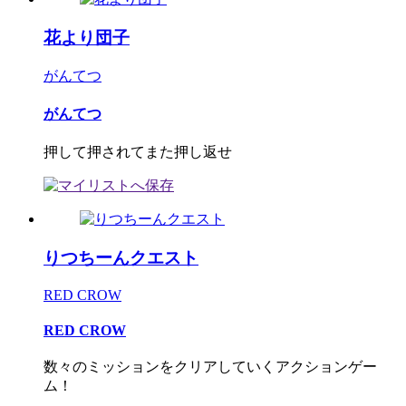
花より団子
がんてつ
がんてつ
押して押されてまた押し返せ
りつちーんクエスト
RED CROW
RED CROW
数々のミッションをクリアしていくアクションゲー
ム！