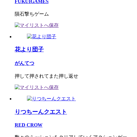
FUKUIGAMES
隕石撃ちゲーム
花より団子
がんてつ
押して押されてまた押し返せ
りつちーんクエスト
RED CROW