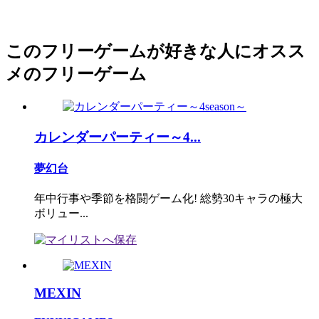
このフリーゲームが好きな人にオスス
メのフリーゲーム
カレンダーパーティー～4...
夢幻台
年中行事や季節を格闘ゲーム化! 総勢30キャラの極大
ボリュー...
MEXIN