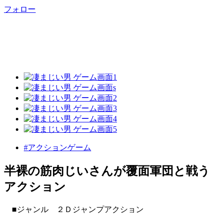
フォロー
#アクションゲーム
半裸の筋肉じいさんが覆面軍団と戦う
アクション
■ジャンル ２Ｄジャンプアクション