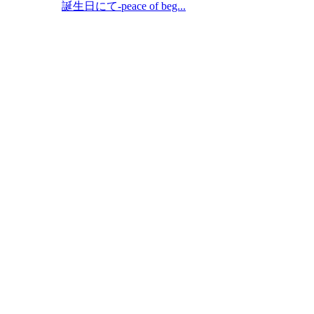
誕生日にて-peace of beg...