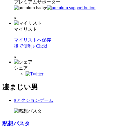
プレミアムサポーター
x
マイリスト
マイリストへ保存
後で便利♪ Click!
x
シェア
凄まじい男
#アクションゲーム
黙想パスタ