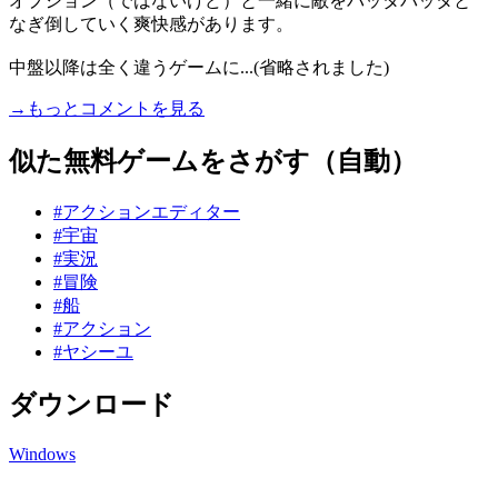
オプション（ではないけど）と一緒に敵をバッタバッタと
なぎ倒していく爽快感があります。
中盤以降は全く違うゲームに...(省略されました)
→もっとコメントを見る
似た無料ゲームをさがす（自動）
#アクションエディター
#宇宙
#実況
#冒険
#船
#アクション
#ヤシーユ
ダウンロード
Windows