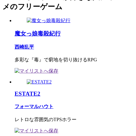
メのフリーゲーム
魔女っ娘毒殺紀行
西崎乱平
多彩な『毒』で窮地を切り抜けるRPG
ESTATE2
フォーマルハウト
レトロな雰囲気のTPSホラー