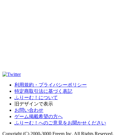
利用規約・プライバシーポリシー
特定商取引法に基づく表記
ふりーむ！について
旧デザインで表示
お問い合わせ
ゲーム掲載希望の方へ
ふりーむ！へのご意見をお聞かせください
Copyright (C) 2000-3000 Freem Inc. All Rights Reserved.