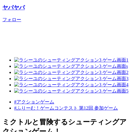
ヤパヤパ
フォロー
#アクションゲーム
#ふりーむ！ゲームコンテスト 第12回 参加ゲーム
ミクトルと冒険するシューティングア
クションゲーム！