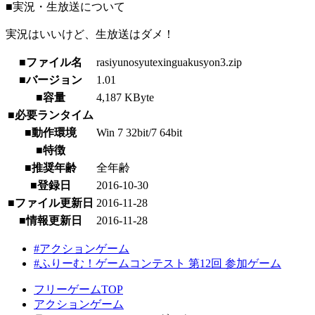
■実況・生放送について
実況はいいけど、生放送はダメ！
■ファイル名
rasiyunosyutexinguakusyon3.zip
■バージョン
1.01
■容量
4,187 KByte
■必要ランタイム
■動作環境
Win 7 32bit/7 64bit
■特徴
■推奨年齢
全年齢
■登録日
2016-10-30
■ファイル更新日
2016-11-28
■情報更新日
2016-11-28
#アクションゲーム
#ふりーむ！ゲームコンテスト 第12回 参加ゲーム
フリーゲームTOP
アクションゲーム