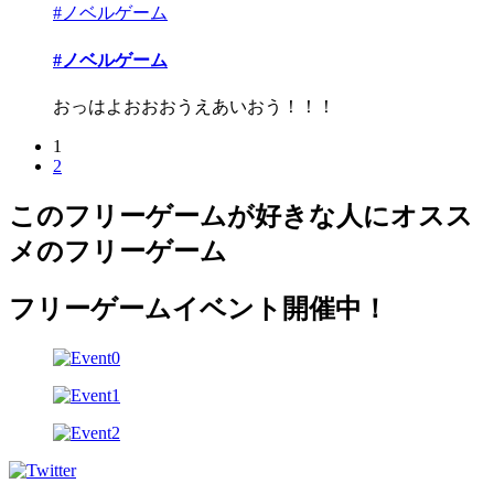
#ノベルゲーム
#ノベルゲーム
おっはよおおおうえあいおう！！！
1
2
このフリーゲームが好きな人にオスス
メのフリーゲーム
フリーゲームイベント開催中！