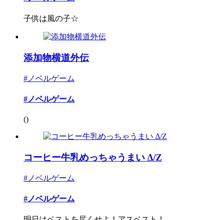
子供は風の子☆
添加物横道外伝
#ノベルゲーム
#ノベルゲーム
()
コーヒー牛乳めっちゃうまい Δ/Z
#ノベルゲーム
#ノベルゲーム
明日はベストを尽くせよ！アスベスト！