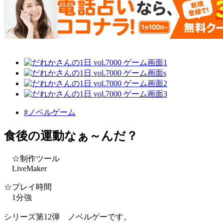
#ノベルゲーム
食後の運動なぁ～んだ？
☆制作ツール
LiveMaker
☆プレイ時間
1分強
シリーズ第12弾 ノベルゲーです。