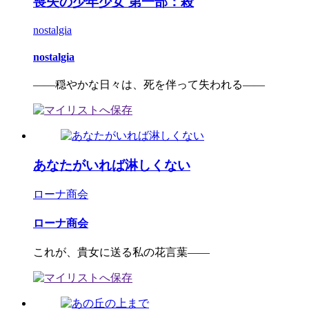
喪失の少年少女 第一部：殺
nostalgia
nostalgia
――穏やかな日々は、死を伴って失われる――
あなたがいれば淋しくない
ローナ商会
ローナ商会
これが、貴女に送る私の花言葉――