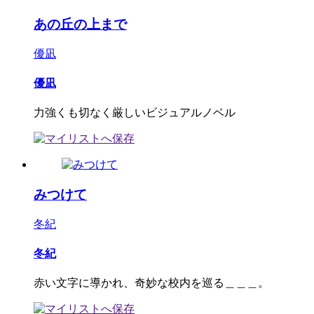
あの丘の上まで
優凪
優凪
力強くも切なく厳しいビジュアルノベル
みつけて
冬紀
冬紀
赤い文字に導かれ、奇妙な校内を巡る＿＿＿。