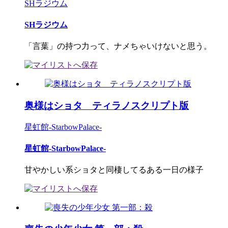
SHラジウム
SHラジウム
「言葉」の持つ力って、ナメちゃいけないと思う。
奥様はショタ ティラノスクリプト版
星虹館-StarbowPalace-
星虹館-StarbowPalace-
甘やかしい系ショタと同棲してるある一日の様子