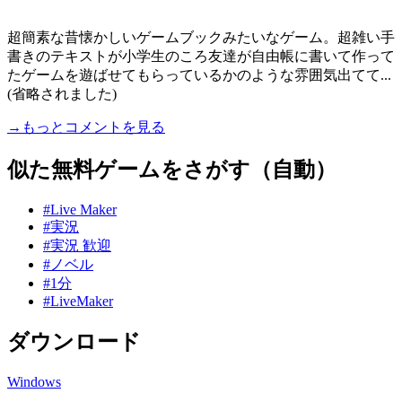
超簡素な昔懐かしいゲームブックみたいなゲーム。超雑い手
書きのテキストが小学生のころ友達が自由帳に書いて作って
たゲームを遊ばせてもらっているかのような雰囲気出てて...
(省略されました)
→もっとコメントを見る
似た無料ゲームをさがす（自動）
#Live Maker
#実況
#実況 歓迎
#ノベル
#1分
#LiveMaker
ダウンロード
Windows