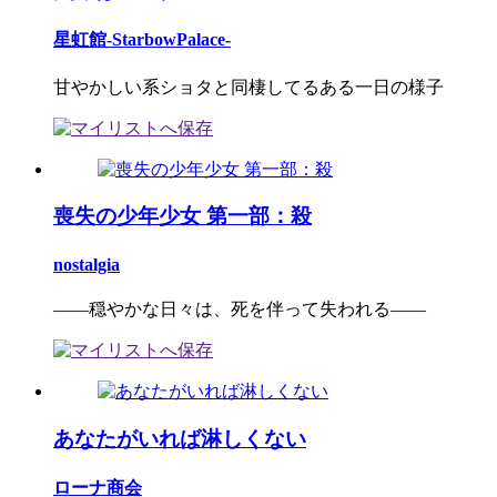
星虹館-StarbowPalace-
甘やかしい系ショタと同棲してるある一日の様子
喪失の少年少女 第一部：殺
nostalgia
――穏やかな日々は、死を伴って失われる――
あなたがいれば淋しくない
ローナ商会