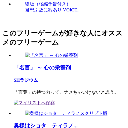
君想ふ故に我あり VOICE...
このフリーゲームが好きな人にオスス
メのフリーゲーム
「名言」 ～ 心の栄養剤
SHラジウム
「言葉」の持つ力って、ナメちゃいけないと思う。
奥様はショタ ティラノ...