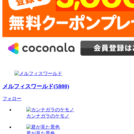
メルフィスワールド(5800)
フォロー
カンナガラのケモノ
君が見た景色