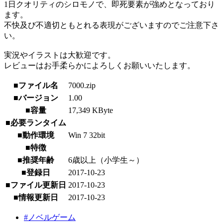
1日クオリティのシロモノで、即死要素が強めとなっており
ます。
不快及び不適切ともとれる表現がございますのでご注意下さ
い。
実況やイラストは大歓迎です。
レビューはお手柔らかによろしくお願いいたします。
■ファイル名
7000.zip
■バージョン
1.00
■容量
17,349 KByte
■必要ランタイム
■動作環境
Win 7 32bit
■特徴
■推奨年齢
6歳以上（小学生～）
■登録日
2017-10-23
■ファイル更新日
2017-10-23
■情報更新日
2017-10-23
#ノベルゲーム