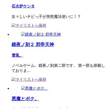
石火炉ケンタ
女々しいチビっ子が突然魔法使いに！？
鏡夜ノ刻２ 邪帝天神
雪兎。
ノベルゲーム、鏡夜ノ刻第二部です。 第一部も搭載し
ておりま...
悪魔とボク。