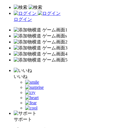
ログイン
いいね
サポート