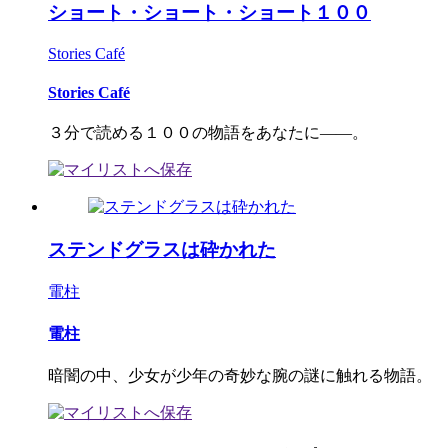
ショート・ショート・ショート１００
Stories Café
Stories Café
３分で読める１００の物語をあなたに――。
ステンドグラスは砕かれた
電柱
電柱
暗闇の中、少女が少年の奇妙な腕の謎に触れる物語。