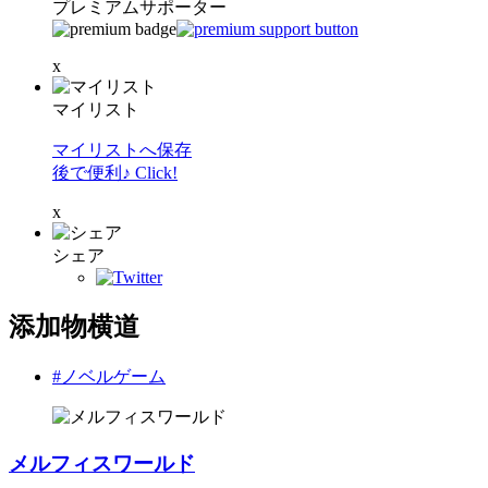
プレミアムサポーター
x
マイリスト
マイリストへ保存
後で便利♪ Click!
x
シェア
添加物横道
#ノベルゲーム
メルフィスワールド