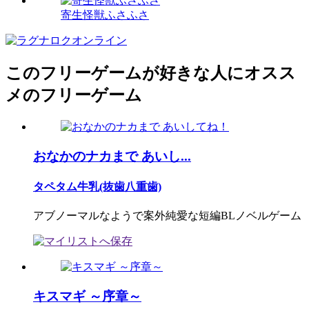
寄生怪獣ふさふさ
このフリーゲームが好きな人にオスス
メのフリーゲーム
おなかのナカまで あいし...
タペタム牛乳(抜歯八重歯)
アブノーマルなようで案外純愛な短編BLノベルゲーム
キスマギ ～序章～