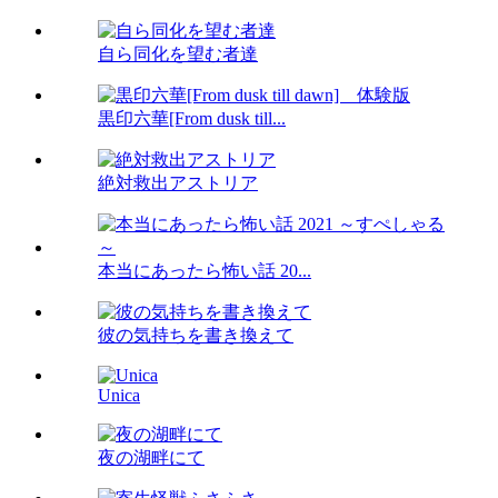
自ら同化を望む者達
黒印六華[From dusk till...
絶対救出アストリア
本当にあったら怖い話 20...
彼の気持ちを書き換えて
Unica
夜の湖畔にて