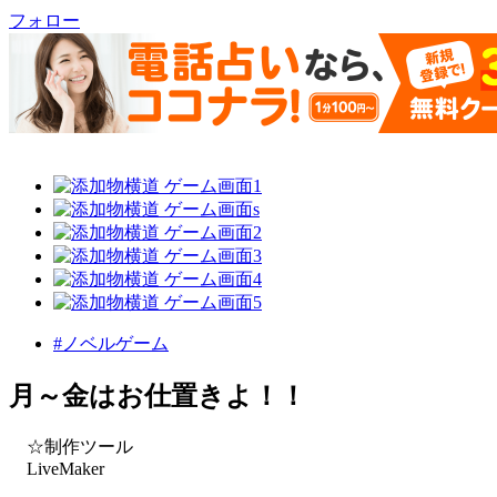
フォロー
#ノベルゲーム
月～金はお仕置きよ！！
☆制作ツール
LiveMaker