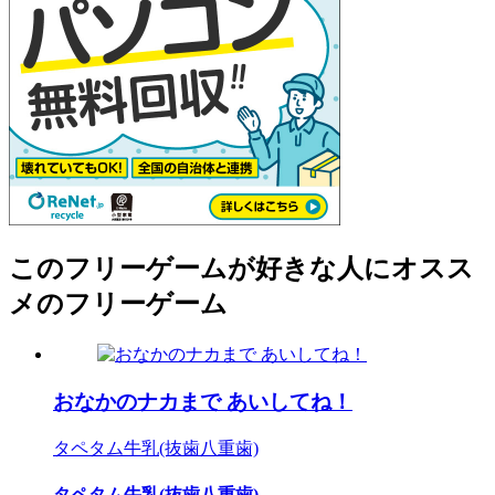
このフリーゲームが好きな人にオスス
メのフリーゲーム
おなかのナカまで あいしてね！
タペタム牛乳(抜歯八重歯)
タペタム牛乳(抜歯八重歯)