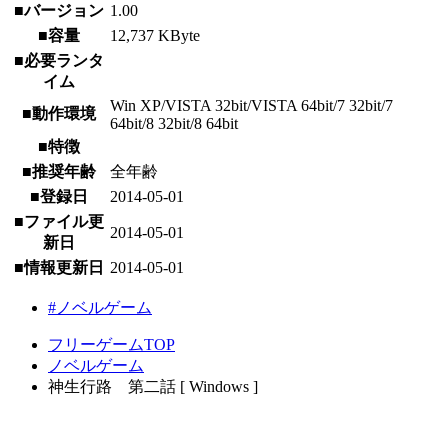
■バージョン
1.00
■容量
12,737 KByte
■必要ランタ
イム
Win XP/VISTA 32bit/VISTA 64bit/7 32bit/7
■動作環境
64bit/8 32bit/8 64bit
■特徴
■推奨年齢
全年齢
■登録日
2014-05-01
■ファイル更
2014-05-01
新日
■情報更新日
2014-05-01
#ノベルゲーム
フリーゲームTOP
ノベルゲーム
神生行路 第二話 [ Windows ]