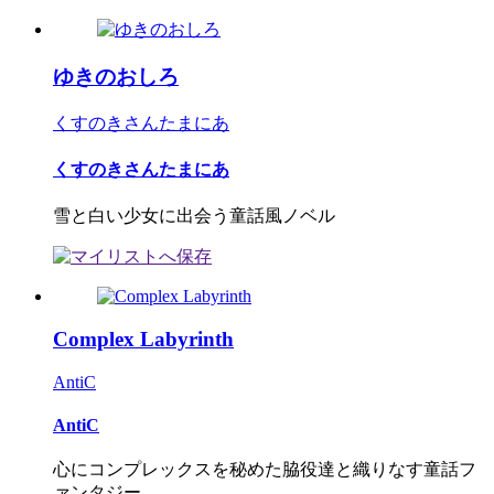
ゆきのおしろ
くすのきさんたまにあ
くすのきさんたまにあ
雪と白い少女に出会う童話風ノベル
Complex Labyrinth
AntiC
AntiC
心にコンプレックスを秘めた脇役達と織りなす童話フ
ァンタジー