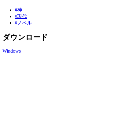
#神
#現代
#ノベル
ダウンロード
Windows