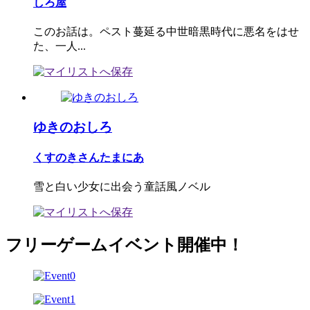
しろ屋
このお話は。ペスト蔓延る中世暗黒時代に悪名をはせ
た、一人...
ゆきのおしろ
くすのきさんたまにあ
雪と白い少女に出会う童話風ノベル
フリーゲームイベント開催中！