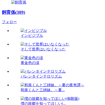
飼育係(309)
フォロー
インビジブル
そして世界はいなくなった
黄金色の涙
バレンタインテロリズム
和泉くんと三姉妹。～夏...
僕の故郷を知ってほしい(...