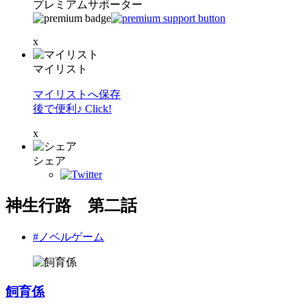
プレミアムサポーター
x
マイリスト
マイリストへ保存
後で便利♪ Click!
x
シェア
神生行路 第二話
#ノベルゲーム
飼育係