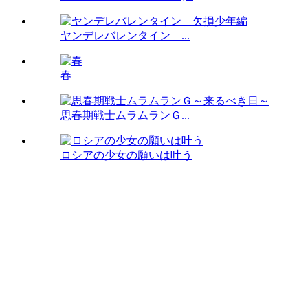
ヤンデレバレンタイン ...
春
思春期戦士ムラムランＧ...
ロシアの少女の願いは叶う