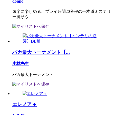
donpo
気楽に楽しめる、プレイ時間20分程の一本道ミステリ
ー風サウ...
バカ最大トーナメント【...
小林先生
バカ最大トーナメント
エレノア＋