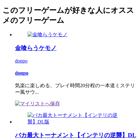
このフリーゲームが好きな人にオスス
メのフリーゲーム
金喰らうケモノ
donpo
donpo
気楽に楽しめる、プレイ時間20分程の一本道ミステリ
ー風サウ...
バカ最大トーナメント【インテリの逆襲】DL