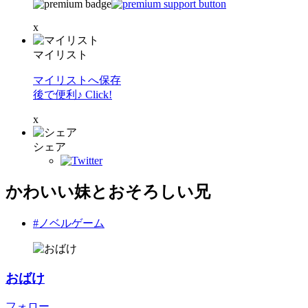
x
マイリスト
マイリストへ保存
後で便利♪ Click!
x
シェア
かわいい妹とおそろしい兄
#ノベルゲーム
おばけ
フォロー