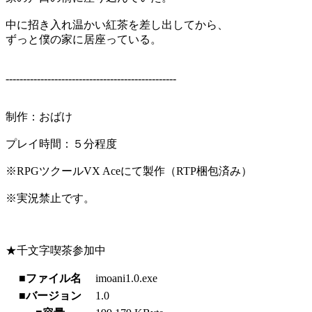
中に招き入れ温かい紅茶を差し出してから、
ずっと僕の家に居座っている。
-------------------------------------------------
制作：おばけ
プレイ時間：５分程度
※RPGツクールVX Aceにて製作（RTP梱包済み）
※実況禁止です。
★千文字喫茶参加中
■ファイル名
imoani1.0.exe
■バージョン
1.0