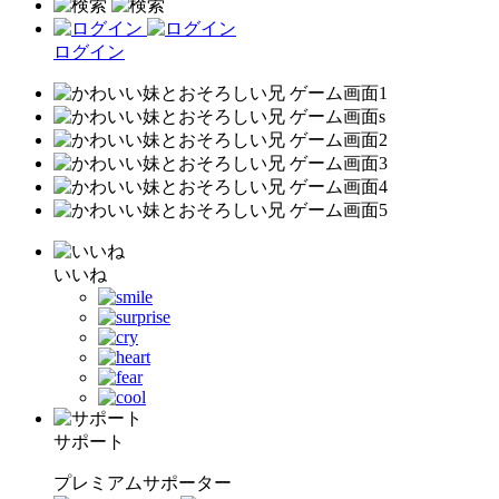
ログイン
いいね
サポート
プレミアムサポーター