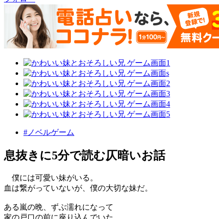
#ノベルゲーム
息抜きに5分で読む仄暗いお話
僕には可愛い妹がいる。
血は繋がっていないが、僕の大切な妹だ。
ある嵐の晩、ずぶ濡れになって
家の戸口の前に座り込んでいた。