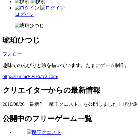
ログイン
琥珀ひつじ
フォロー
趣味でのんびりと絵を描いています。たまにゲーム制作。
http://starchick.web.fc2.com/
クリエイターからの最新情報
2016/08/26 最新作「魔王クエスト」を公開しました！
公開中のフリーゲーム一覧