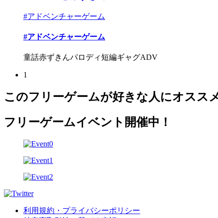
#アドベンチャーゲーム
#アドベンチャーゲーム
童話赤ずきんパロディ短編ギャグADV
1
このフリーゲームが好きな人にオスス
フリーゲームイベント開催中！
利用規約・プライバシーポリシー