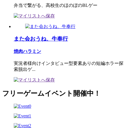
弁当で繋がる、高校生のほのぼのBLゲー
また会おうね、牛奉行
焼肉ハラミン
実況者様向けインタビュー型要素ありの短編ホラー探
索脱出ゲ...
フリーゲームイベント開催中！