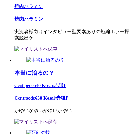
焼肉ハラミン
焼肉ハラミン
実況者様向けインタビュー型要素ありの短編ホラー探
索脱出ゲ...
本当に治るの？
Centipede630 Kosai/赤狐P
Centipede630 Kosai/赤狐P
かゆいかゆいかゆいかゆい