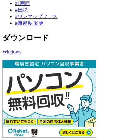
#1画面
#伝説
#ワンマップフェス
#難易度 変更
ダウンロード
Windows