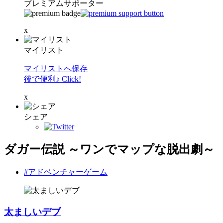
プレミアムサポーター
x
マイリスト
マイリストへ保存
後で便利♪ Click!
x
シェア
ダガー伝説 ～ワンでマップな脱出劇～
#アドベンチャーゲーム
太ましいデブ