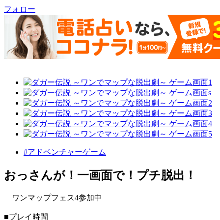
フォロー
#アドベンチャーゲーム
おっさんが！一画面で！プチ脱出！
ワンマップフェス4参加中
■プレイ時間