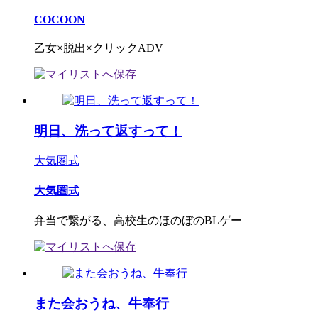
COCOON
乙女×脱出×クリックADV
明日、洗って返すって！
大気圏式
大気圏式
弁当で繋がる、高校生のほのぼのBLゲー
また会おうね、牛奉行