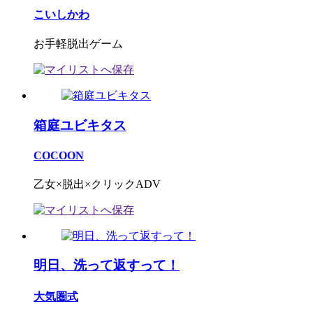
こいしかわ
お手軽脱出ゲーム
箱庭ユビキタス
COCOON
乙女×脱出×クリックADV
明日、洗って返すって！
大気圏式