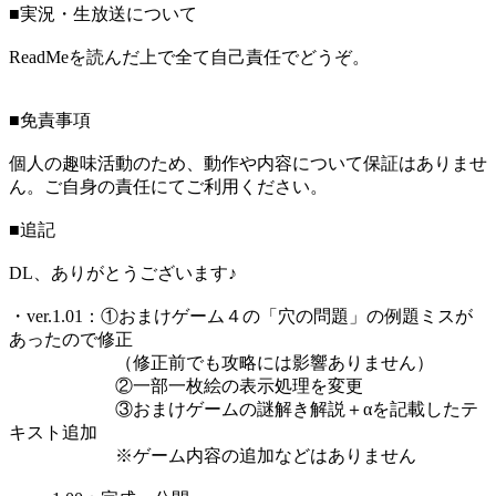
■実況・生放送について
ReadMeを読んだ上で全て自己責任でどうぞ。
■免責事項
個人の趣味活動のため、動作や内容について保証はありませ
ん。ご自身の責任にてご利用ください。
■追記
DL、ありがとうございます♪
・ver.1.01：①おまけゲーム４の「穴の問題」の例題ミスが
あったので修正
（修正前でも攻略には影響ありません）
②一部一枚絵の表示処理を変更
③おまけゲームの謎解き解説＋αを記載したテ
キスト追加
※ゲーム内容の追加などはありません