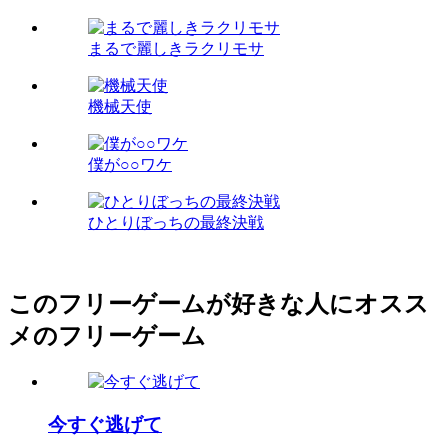
まるで麗しきラクリモサ
機械天使
僕が○○ワケ
ひとりぼっちの最終決戦
このフリーゲームが好きな人にオスス
メのフリーゲーム
今すぐ逃げて