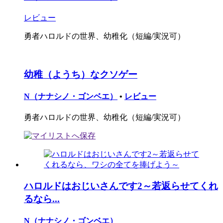
レビュー
勇者ハロルドの世界、幼稚化（短編/実況可）
幼稚（ようち）なクソゲー
N（ナナシノ・ゴンベエ）
•
レビュー
勇者ハロルドの世界、幼稚化（短編/実況可）
ハロルドはおじいさんです2～若返らせてくれ
るなら...
N（ナナシノ・ゴンベエ）