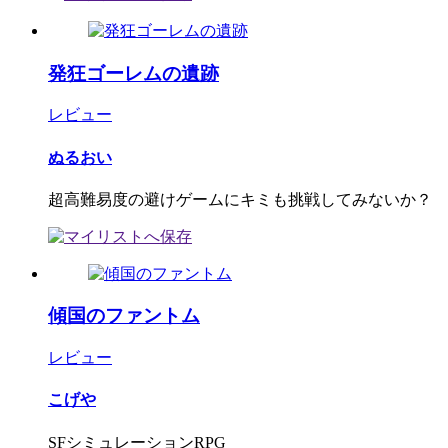
発狂ゴーレムの遺跡
レビュー
ぬるおい
超高難易度の避けゲームにキミも挑戦してみないか？
傾国のファントム
レビュー
こげや
SFシミュレーションRPG