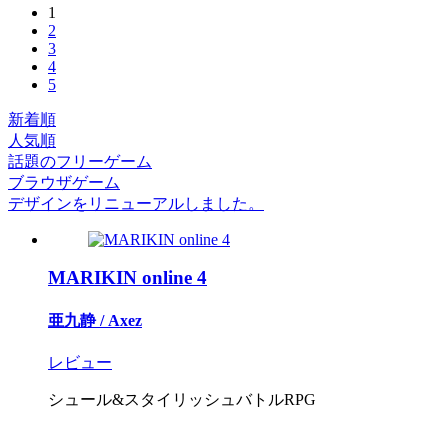
1
2
3
4
5
新着順
人気順
話題のフリーゲーム
ブラウザゲーム
デザインをリニューアルしました。
MARIKIN online 4
亜九静 / Axez
レビュー
シュール&スタイリッシュバトルRPG