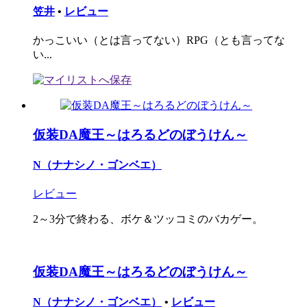
笠井
•
レビュー
かっこいい（とは言ってない）RPG（とも言ってな
い...
仮装DA魔王～はろるどのぼうけん～
N（ナナシノ・ゴンベエ）
レビュー
2～3分で終わる、ボケ＆ツッコミのバカゲー。
仮装DA魔王～はろるどのぼうけん～
N（ナナシノ・ゴンベエ）
•
レビュー