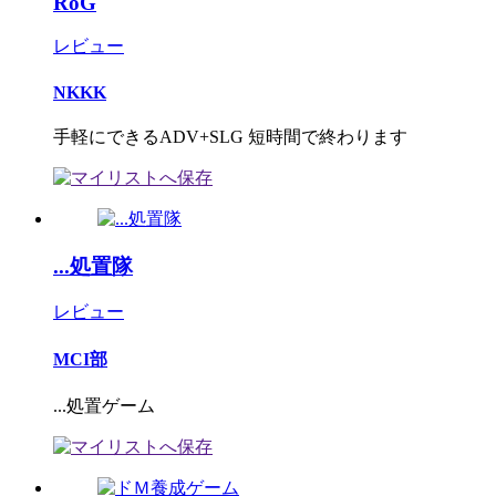
RoG
レビュー
NKKK
手軽にできるADV+SLG 短時間で終わります
...処置隊
レビュー
MCI部
...処置ゲーム