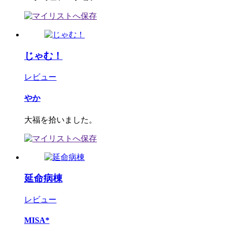
じゃむ！
レビュー
やか
大福を拾いました。
延命病棟
レビュー
MISA*