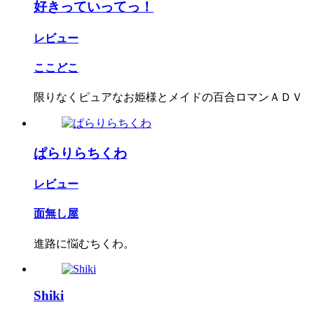
好きっていってっ！
レビュー
ここどこ
限りなくピュアなお姫様とメイドの百合ロマンＡＤＶ
ぱらりらちくわ
レビュー
面無し屋
進路に悩むちくわ。
Shiki