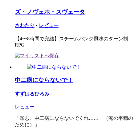
ズ・ノヴェホ・スヴェータ
さわたり
•
レビュー
【4〜8時間で完結】スチームパンク風味のターン制
RPG
中二病にならないで！
すずはるひろみ
レビュー
「頼む、中二病にならないでくれ……！（俺の平穏の
ために）」