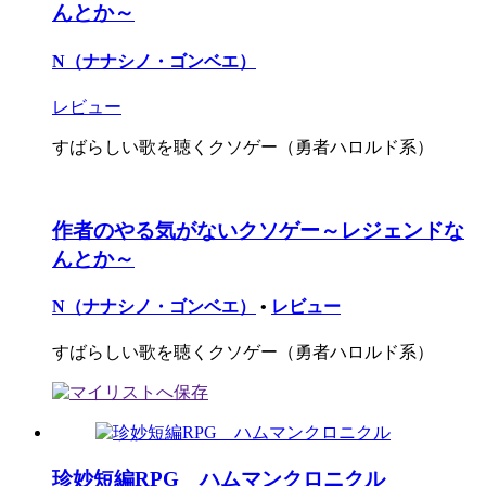
んとか～
N（ナナシノ・ゴンベエ）
レビュー
すばらしい歌を聴くクソゲー（勇者ハロルド系）
作者のやる気がないクソゲー～レジェンドな
んとか～
N（ナナシノ・ゴンベエ）
•
レビュー
すばらしい歌を聴くクソゲー（勇者ハロルド系）
珍妙短編RPG ハムマンクロニクル