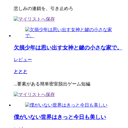
悲しみの連鎖を、引き止めろ
欠損少年は思い出す女神と鍵の小さな家で。
レビュー
ととと
...要素がある簡単密室脱出ゲーム短編
僕がいない世界はきっと今日も美しい