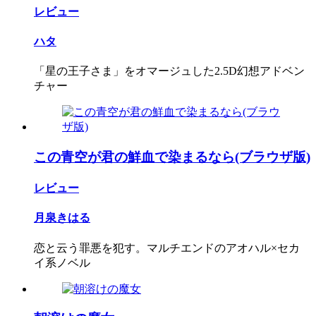
レビュー
ハタ
「星の王子さま」をオマージュした2.5D幻想アドベン
チャー
この青空が君の鮮血で染まるなら(ブラウザ版)
レビュー
月泉きはる
恋と云う罪悪を犯す。マルチエンドのアオハル×セカ
イ系ノベル