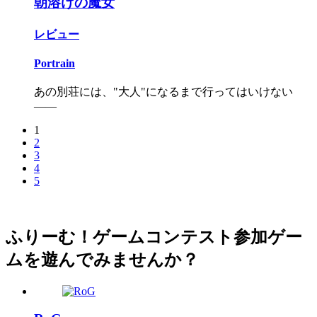
朝溶けの魔女
レビュー
Portrain
あの別荘には、"大人"になるまで行ってはいけない
――
1
2
3
4
5
ふりーむ！ゲームコンテスト参加ゲー
ムを遊んでみませんか？