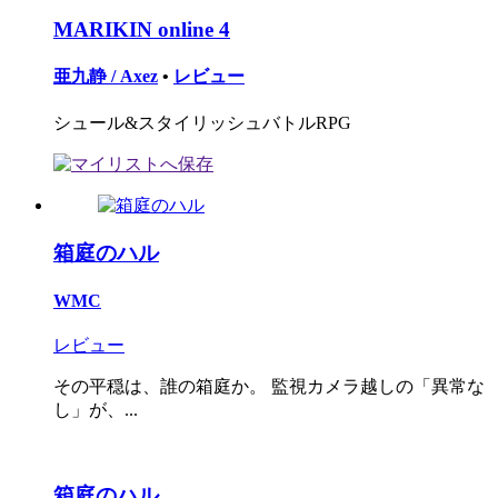
MARIKIN online 4
亜九静 / Axez
•
レビュー
シュール&スタイリッシュバトルRPG
箱庭のハル
WMC
レビュー
その平穏は、誰の箱庭か。 監視カメラ越しの「異常な
し」が、...
箱庭のハル