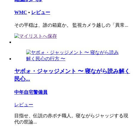
WMC
•
レビュー
その平穏は、誰の箱庭か。 監視カメラ越しの「異常...
ヤボォ・ジャッジメント 〜 寝ながら読み解く
民心...
中年自宅警備員
レビュー
目指せ、伝説の赤ポチ職人。寝ながらジャッジする現
代の世論...