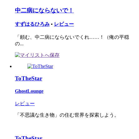
中二病にならないで！
すずはるひろみ
•
レビュー
「頼む、中二病にならないでくれ……！（俺の平穏
の...
ToTheStar
GhostLounge
レビュー
「不思議な生き物」の住む世界を探索しよう。
ToTheStar