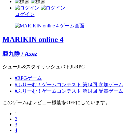
ログイン
MARIKIN online 4
亜九静 / Axez
シュール&スタイリッシュバトルRPG
#RPGゲーム
#ふりーむ！ゲームコンテスト 第14回 参加ゲーム
#ふりーむ！ゲームコンテスト 第14回 受賞ゲーム
このゲームはレビュー機能をOFFにしています。
1
2
3
4