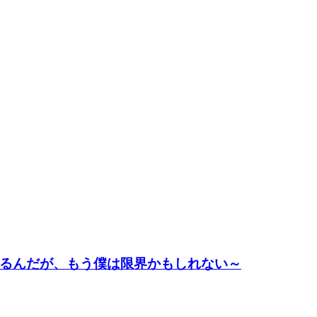
るんだが、もう僕は限界かもしれない～