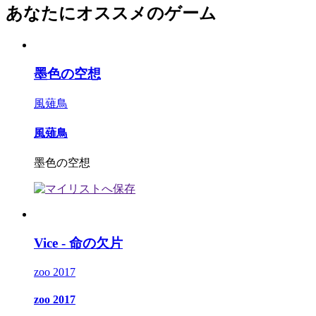
あなたにオススメのゲーム
墨色の空想
風薙鳥
風薙鳥
墨色の空想
Vice - 命の欠片
zoo 2017
zoo 2017