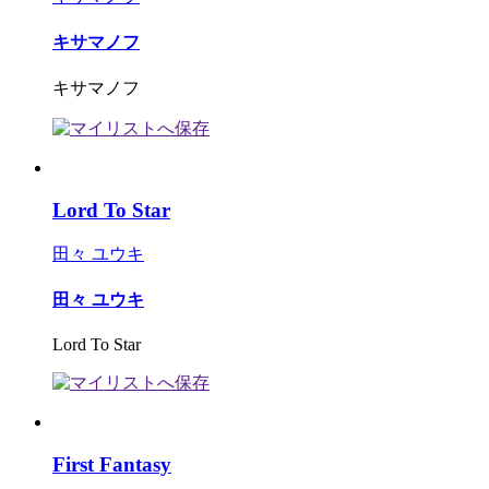
キサマノフ
キサマノフ
Lord To Star
田々 ユウキ
田々 ユウキ
Lord To Star
First Fantasy