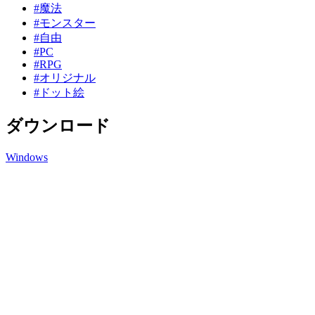
#魔法
#モンスター
#自由
#PC
#RPG
#オリジナル
#ドット絵
ダウンロード
Windows