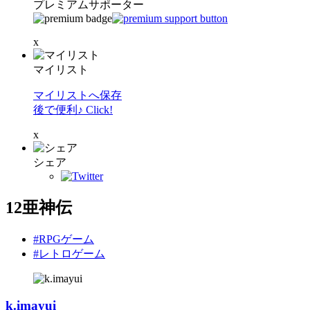
プレミアムサポーター
x
マイリスト
マイリストへ保存
後で便利♪ Click!
x
シェア
12亜神伝
#RPGゲーム
#レトロゲーム
k.imayui