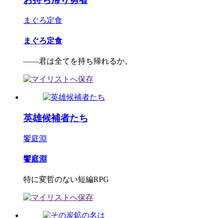
まぐろ定食
まぐろ定食
――君は全てを持ち帰れるか。
英雄候補者たち
饗庭淵
饗庭淵
特に変哲のない短編RPG