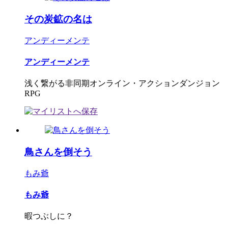
その炭鉱の名は
アンディーメンテ
アンディーメンテ
浅く繋がる非同期オンライン・アクションダンジョン
RPG
鳥さんを倒そう
もみ爺
もみ爺
暇つぶしに？