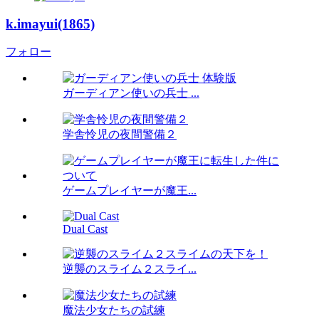
k.imayui(1865)
フォロー
ガーディアン使いの兵士 ...
学舎怜児の夜間警備２
ゲームプレイヤーが魔王...
Dual Cast
逆襲のスライム２スライ...
魔法少女たちの試練