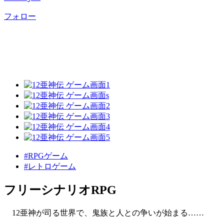
フォロー
#RPGゲーム
#レトロゲーム
フリーシナリオRPG
12亜神が司る世界で、鬼族と人との争いが始まる……